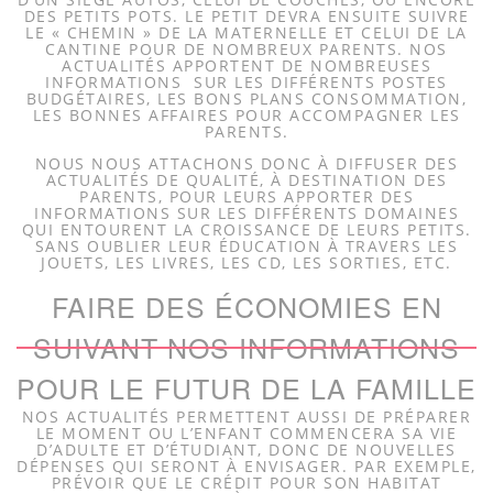
DES PETITS POTS. LE PETIT DEVRA ENSUITE SUIVRE
LE « CHEMIN » DE LA MATERNELLE ET CELUI DE LA
CANTINE POUR DE NOMBREUX PARENTS. NOS
ACTUALITÉS APPORTENT DE NOMBREUSES
INFORMATIONS SUR LES DIFFÉRENTS POSTES
BUDGÉTAIRES, LES BONS PLANS CONSOMMATION,
LES BONNES AFFAIRES POUR ACCOMPAGNER LES
PARENTS.
NOUS NOUS ATTACHONS DONC À DIFFUSER DES
ACTUALITÉS DE QUALITÉ, À DESTINATION DES
PARENTS, POUR LEURS APPORTER DES
INFORMATIONS SUR LES DIFFÉRENTS DOMAINES
QUI ENTOURENT LA CROISSANCE DE LEURS PETITS.
SANS OUBLIER LEUR ÉDUCATION À TRAVERS LES
JOUETS, LES LIVRES, LES CD, LES SORTIES, ETC.
FAIRE DES ÉCONOMIES EN
SUIVANT NOS INFORMATIONS
POUR LE FUTUR DE LA FAMILLE
NOS ACTUALITÉS PERMETTENT AUSSI DE PRÉPARER
LE MOMENT OU L’ENFANT COMMENCERA SA VIE
D’ADULTE ET D’ÉTUDIANT, DONC DE NOUVELLES
DÉPENSES QUI SERONT À ENVISAGER. PAR EXEMPLE,
PRÉVOIR QUE LE CRÉDIT POUR SON HABITAT