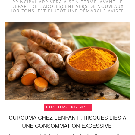
PRINCIPAL ARRIVERA À SON TERME, AVANT LE
DÉPART DE L’ADOLESCENT VERS DE NOUVEAUX
HORIZONS, EST PLUTÔT UNE DÉMARCHE AVISÉE.
BIENVEILLANCE PARENTALE
CURCUMA CHEZ L’ENFANT : RISQUES LIÉS À
UNE CONSOMMATION EXCESSIVE