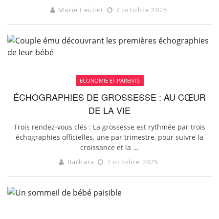
Marie Leuliet
7 octobre 2025
ECONOMIE ET PARENTS
ÉCHOGRAPHIES DE GROSSESSE : AU CŒUR
DE LA VIE
Trois rendez-vous clés : La grossesse est rythmée par trois
échographies officielles, une par trimestre, pour suivre la
croissance et la ...
Barbara
7 octobre 2025