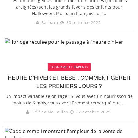
Les bonbons gélifiés aux formes thématiques (citrouilles,
araignées) sont les grands favoris des enfants pour
Halloween. Plus d’un Français sur ...
Barbara
30 octobre 2025
ECONOMIE ET PARENTS
HEURE D’HIVER ET BÉBÉ : COMMENT GÉRER
LES PREMIERS JOURS ?
Un impact variable selon l’âge : Si vous avez un nourrisson de
moins de 6 mois, vous avez sûrement remarqué que ...
Hélène Nouailles
27 octobre 2025