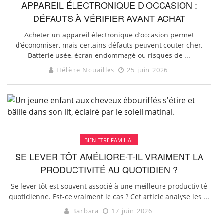
APPAREIL ÉLECTRONIQUE D’OCCASION :
DÉFAUTS À VÉRIFIER AVANT ACHAT
Acheter un appareil électronique d’occasion permet
d’économiser, mais certains défauts peuvent couter cher.
Batterie usée, écran endommagé ou risques de ...
Hélène Nouailles
25 juin 2026
BIEN ETRE FAMILIAL
SE LEVER TÔT AMÉLIORE-T-IL VRAIMENT LA
PRODUCTIVITÉ AU QUOTIDIEN ?
Se lever tôt est souvent associé à une meilleure productivité
quotidienne. Est-ce vraiment le cas ? Cet article analyse les ...
Barbara
17 juin 2026