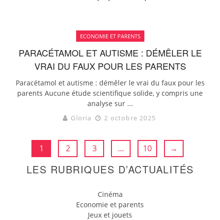
ECONOMIE ET PARENTS
PARACÉTAMOL ET AUTISME : DÉMÊLER LE
VRAI DU FAUX POUR LES PARENTS
Paracétamol et autisme : démêler le vrai du faux pour les
parents Aucune étude scientifique solide, y compris une
analyse sur ...
Gloria
2 octobre 2025
1
2
3
…
10
→
LES RUBRIQUES D’ACTUALITÉS
Cinéma
Economie et parents
Jeux et jouets