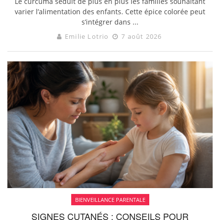
Le curcuma séduit de plus en plus les familles souhaitant
varier l’alimentation des enfants. Cette épice colorée peut
s’intégrer dans ...
Emilie Lotrio
7 août 2026
BIENVEILLANCE PARENTALE
SIGNES CUTANÉS : CONSEILS POUR