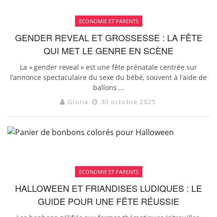
ECONOMIE ET PARENTS
GENDER REVEAL ET GROSSESSE : LA FÊTE
QUI MET LE GENRE EN SCÈNE
La « gender reveal » est une fête prénatale centrée sur
l’annonce spectaculaire du sexe du bébé, souvent à l’aide de
ballons ...
Gloria
30 octobre 2025
ECONOMIE ET PARENTS
HALLOWEEN ET FRIANDISES LUDIQUES : LE
GUIDE POUR UNE FÊTE RÉUSSIE