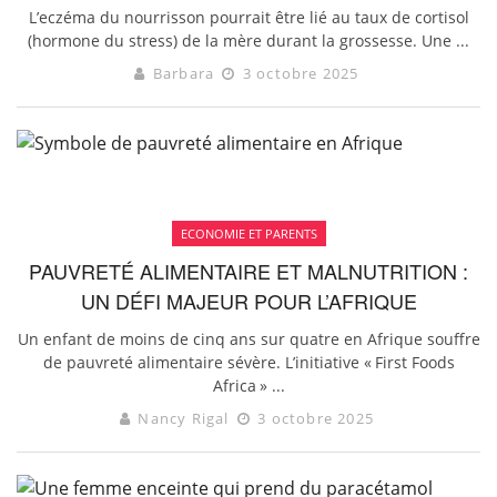
L’eczéma du nourrisson pourrait être lié au taux de cortisol
(hormone du stress) de la mère durant la grossesse. Une ...
Barbara
3 octobre 2025
ECONOMIE ET PARENTS
PAUVRETÉ ALIMENTAIRE ET MALNUTRITION :
UN DÉFI MAJEUR POUR L’AFRIQUE
Un enfant de moins de cinq ans sur quatre en Afrique souffre
de pauvreté alimentaire sévère. L’initiative « First Foods
Africa » ...
Nancy Rigal
3 octobre 2025