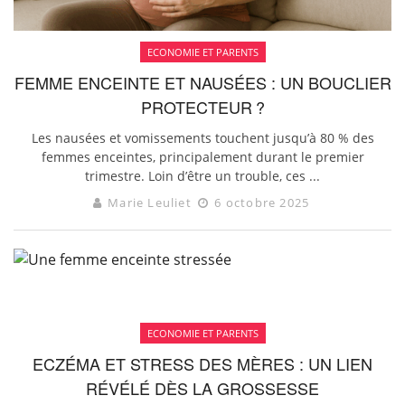
ECONOMIE ET PARENTS
FEMME ENCEINTE ET NAUSÉES : UN BOUCLIER
PROTECTEUR ?
Les nausées et vomissements touchent jusqu’à 80 % des
femmes enceintes, principalement durant le premier
trimestre. Loin d’être un trouble, ces ...
Marie Leuliet
6 octobre 2025
ECONOMIE ET PARENTS
ECZÉMA ET STRESS DES MÈRES : UN LIEN
RÉVÉLÉ DÈS LA GROSSESSE