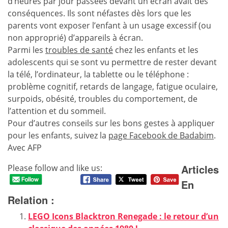
d’heures par jour passées devant un écran avait des
conséquences. Ils sont néfastes dès lors que les
parents vont exposer l’enfant à un usage excessif (ou
non approprié) d’appareils à écran.
Parmi les
troubles de santé
chez les enfants et les
adolescents qui se sont vu permettre de rester devant
la télé, l’ordinateur, la tablette ou le téléphone :
problème cognitif, retards de langage, fatigue oculaire,
surpoids, obésité, troubles du comportement, de
l’attention et du sommeil.
Pour d’autres conseils sur les bons gestes à appliquer
pour les enfants, suivez la
page Facebook de Badabim
.
Avec AFP
Articles
Please follow and like us:
En
Relation :
LEGO Icons Blacktron Renegade : le retour d’un