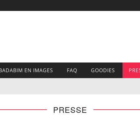
BADABIM EN IMAGES
FAQ
GOODIES
PRE
PRESSE