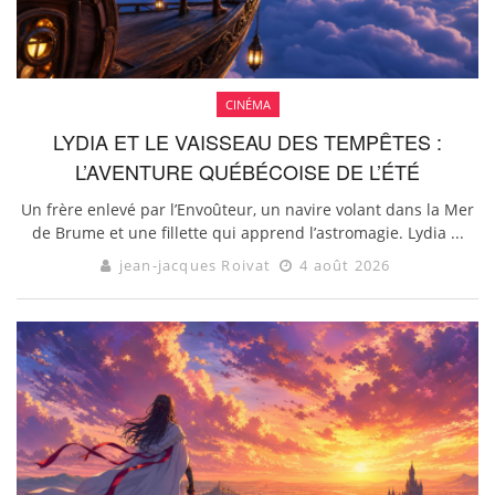
CINÉMA
LYDIA ET LE VAISSEAU DES TEMPÊTES :
L’AVENTURE QUÉBÉCOISE DE L’ÉTÉ
Un frère enlevé par l’Envoûteur, un navire volant dans la Mer
de Brume et une fillette qui apprend l’astromagie. Lydia ...
jean-jacques Roivat
4 août 2026