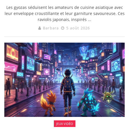
Les gyozas séduisent les amateurs de cuisine asiatique avec
leur enveloppe croustillante et leur garniture savoureuse. Ces
raviolis japonais, inspirés ...
Barbara
5 août 2026
JEUX VIDÉO