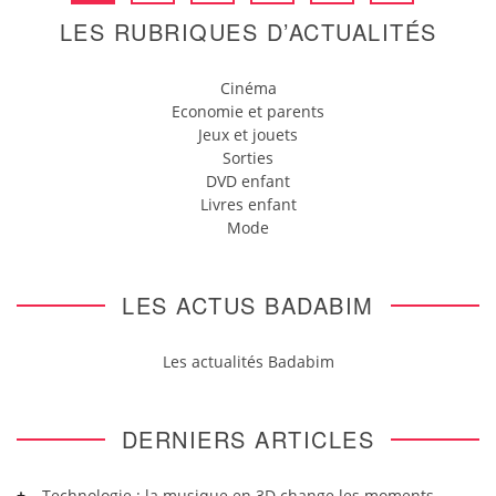
LES RUBRIQUES D’ACTUALITÉS
Cinéma
Economie et parents
Jeux et jouets
Sorties
DVD enfant
Livres enfant
Mode
LES ACTUS BADABIM
Les actualités Badabim
DERNIERS ARTICLES
Technologie : la musique en 3D change les moments