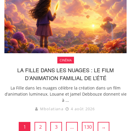
CINÉMA
LA FILLE DANS LES NUAGES : LE FILM
D’ANIMATION FAMILIAL DE L’ÉTÉ
La Fille dans les nuages célèbre la création dans un film
d’animation lumineux. Louane et Jamel Debbouze donnent vie
à ...
Mbolatiana
4 août 2026
1
2
3
…
130
→