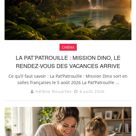
CINÉMA
LA PAT’PATROUILLE : MISSION DINO, LE
RENDEZ-VOUS DES VACANCES ARRIVE
Ce qu’il faut savoir : La Pat’Patrouille : Mission Dino sort en
salles françaises le 5 août 2026 La Pat’Patrouille ...
Hélène Nouailles
4 août 2026