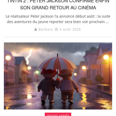
TINTIN 2 : PETER JACKSON CONFIRME ENFIN
SON GRAND RETOUR AU CINÉMA
Le réalisateur Peter Jackson l’a annoncé début août : la suite
des aventures du jeune reporter sera bien son prochain ...
Barbara
5 août 2026
DESSINS ANIMÉS