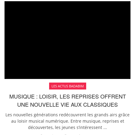
LES ACTUS BADABIM
MUSIQUE : LOISIR, LES REPRISES OFFRENT
UNE NOUVELLE VIE AUX CLASSIQUES
Les nouvelles générations redécouvrent les grands airs grâce
au loisir musical numérique. Entre musique, reprises et
découvertes, les jeunes s’intéressent ...