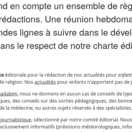
end en compte un ensemble de règ
rédactions. Une réunion hebdoma
randes lignes à suivre dans le dév
ans le respect de notre charte édi
te
éditoriale pour la rédaction de nos actualités pour
enfant
de religion. Nos
actualités
pour enfants n’apportent pas de j
Badabim
, nous ne donnons en aucun cas de conseils de type
ques, des conseils sur des sorties pédagogiques, des bonne
 de la médecine, ou autres sujets réservés à des spécialistes
u
journalistique
, sélectionné par notre comité éditorial. N
s exclusivement informatifs (prévisions météorologiques, info