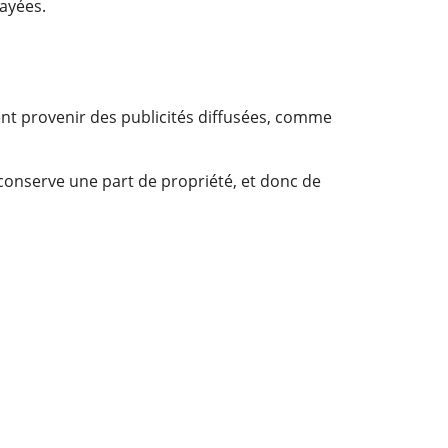
layées.
ent provenir des publicités diffusées, comme
conserve une part de propriété, et donc de