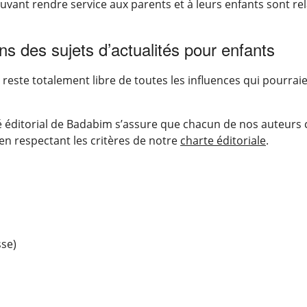
ouvant rendre service aux parents et à leurs enfants sont re
ons des sujets d’actualités pour enfants
reste totalement libre de toutes les influences qui pourrai
té éditorial de Badabim s’assure que chacun de nos auteurs 
 en respectant les critères de notre
charte éditoriale
.
sse)