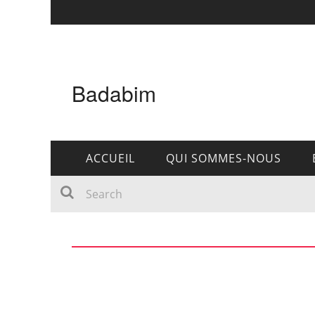
Badabim
ACCUEIL
QUI SOMMES-NOUS