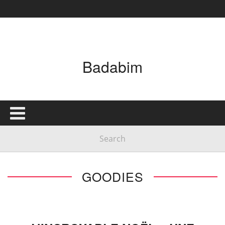
Badabim
GOODIES