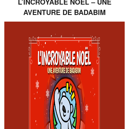
L’INCROYABLE NOËL – UNE
AVENTURE DE BADABIM