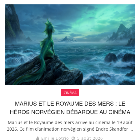
CINÉMA
MARIUS ET LE ROYAUME DES MERS : LE
HÉROS NORVÉGIEN DÉBARQUE AU CINÉMA
Marius et le Royaume des mers arrive au cinéma le 19 août
2026. Ce film d’animation norvégien signé Endre Skandfer ...
Emilie Lotrio
5 août 2026