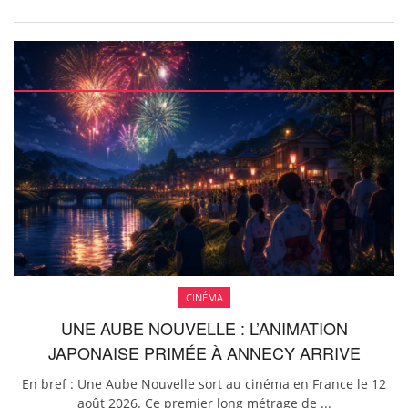
CINÉMA
UNE AUBE NOUVELLE : L’ANIMATION
JAPONAISE PRIMÉE À ANNECY ARRIVE
En bref : Une Aube Nouvelle sort au cinéma en France le 12
août 2026. Ce premier long métrage de ...