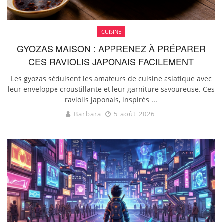
CUISINE
GYOZAS MAISON : APPRENEZ À PRÉPARER
CES RAVIOLIS JAPONAIS FACILEMENT
Les gyozas séduisent les amateurs de cuisine asiatique avec
leur enveloppe croustillante et leur garniture savoureuse. Ces
raviolis japonais, inspirés ...
Barbara
5 août 2026