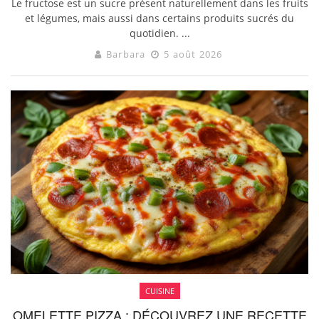
Le fructose est un sucre présent naturellement dans les fruits
et légumes, mais aussi dans certains produits sucrés du
quotidien. ...
Barbara
5 août 2026
CUISINE
OMELETTE PIZZA : DÉCOUVREZ UNE RECETTE