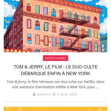
DESSINS ANIMÉS
TOM & JERRY, LE FILM : LE DUO CULTE
DÉBARQUE ENFIN À NEW YORK
Tom & Jerry, le film retrouve son duo culte sur Netflix, dans
une aventure d’animation mêlée à New York, pour ...
Barbara
6 août 2026