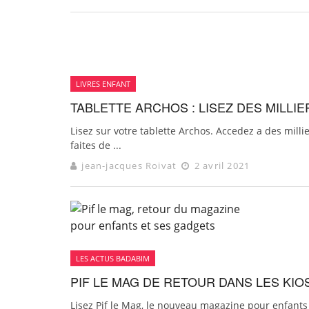
LIVRES ENFANT
TABLETTE ARCHOS : LISEZ DES MILLI
Lisez sur votre tablette Archos. Accedez a des mill
faites de ...
jean-jacques Roivat
2 avril 2021
LES ACTUS BADABIM
PIF LE MAG DE RETOUR DANS LES KIO
Lisez Pif le Mag, le nouveau magazine pour enfants 