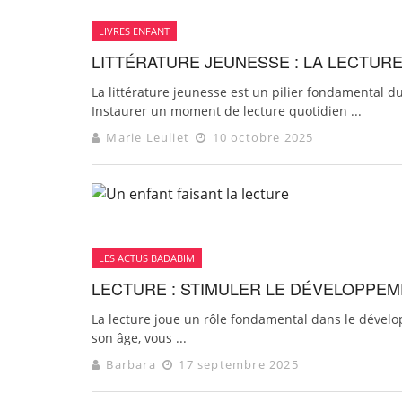
LIVRES ENFANT
LITTÉRATURE JEUNESSE : LA LECTUR
La littérature jeunesse est un pilier fondamental d
Instaurer un moment de lecture quotidien ...
Marie Leuliet
10 octobre 2025
LES ACTUS BADABIM
LECTURE : STIMULER LE DÉVELOPPEM
La lecture joue un rôle fondamental dans le dévelo
son âge, vous ...
Barbara
17 septembre 2025