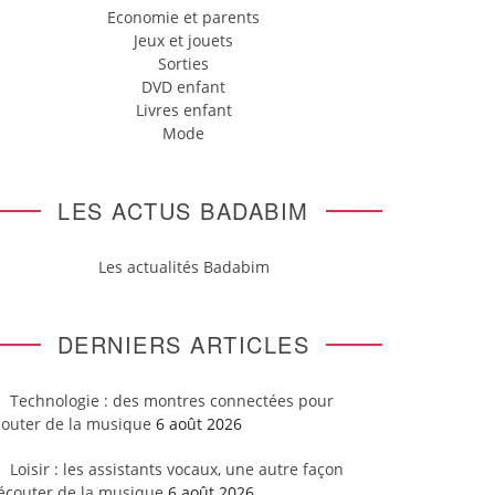
Economie et parents
Jeux et jouets
Sorties
DVD enfant
Livres enfant
Mode
LES ACTUS BADABIM
Les actualités Badabim
DERNIERS ARTICLES
Technologie : des montres connectées pour
couter de la musique
6 août 2026
Loisir : les assistants vocaux, une autre façon
’écouter de la musique
6 août 2026