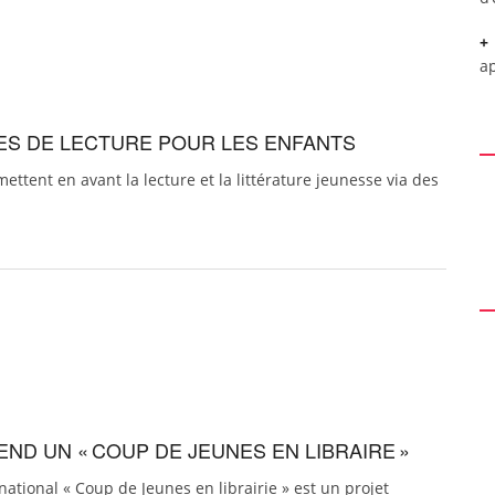
a
RES DE LECTURE POUR LES ENFANTS
ettent en avant la lecture et la littérature jeunesse via des
END UN « COUP DE JEUNES EN LIBRAIRE »
onal « Coup de Jeunes en librairie » est un projet