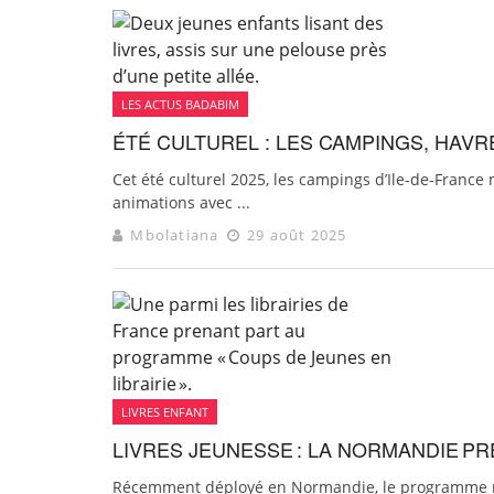
LES ACTUS BADABIM
ÉTÉ CULTUREL : LES CAMPINGS, HAV
Cet été culturel 2025, les campings d’Ile-de-France m
animations avec ...
Mbolatiana
29 août 2025
LIVRES ENFANT
LIVRES JEUNESSE : LA NORMANDIE PR
Récemment déployé en Normandie, le programme nati