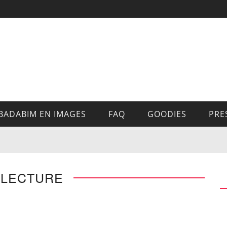
BADABIM EN IMAGES
FAQ
GOODIES
PRE
 LECTURE