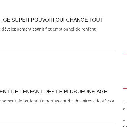
E, CE SUPER-POUVOIR QUI CHANGE TOUT
u développement cognitif et émotionnel de l’enfant.
ENT DE L’ENFANT DÈS LE PLUS JEUNE ÂGE
ppement de l’enfant. En partageant des histoires adaptées à
é
d