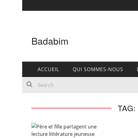
Badabim
ACCUEIL
QUI SOMMES-NOUS
TAG: