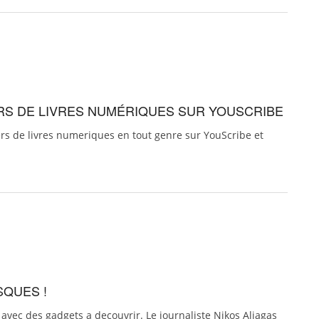
ERS DE LIVRES NUMÉRIQUES SUR YOUSCRIBE
iers de livres numeriques en tout genre sur YouScribe et
SQUES !
avec des gadgets a decouvrir. Le journaliste Nikos Aliagas