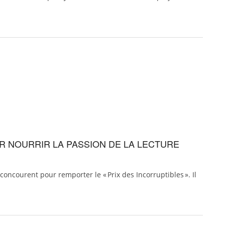
UR NOURRIR LA PASSION DE LA LECTURE
oncourent pour remporter le « Prix des Incorruptibles ». Il