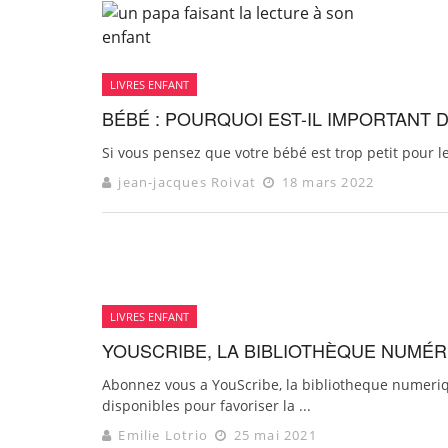
LIVRES ENFANT
BÉBÉ : POURQUOI EST-IL IMPORTANT D
Si vous pensez que votre bébé est trop petit pour les 
jean-jacques Roivat
18 mars 2022
LIVRES ENFANT
YOUSCRIBE, LA BIBLIOTHÈQUE NUMÉRI
Abonnez vous a YouScribe, la bibliotheque numeriqu
disponibles pour favoriser la ...
Emilie Lotrio
25 mai 2021