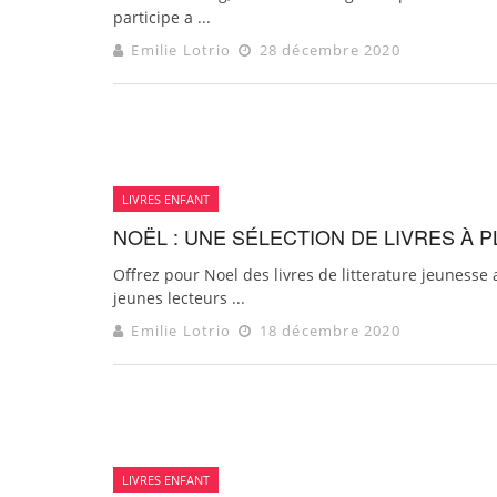
participe a ...
Emilie Lotrio
28 décembre 2020
LIVRES ENFANT
NOËL : UNE SÉLECTION DE LIVRES À 
Offrez pour Noel des livres de litterature jeunesse 
jeunes lecteurs ...
Emilie Lotrio
18 décembre 2020
LIVRES ENFANT