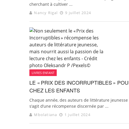
cherchant à cultiver ...
Nancy Rigal
9 juillet 2024
LIVRES ENFANT
LE « PRIX DES INCORRUPTIBLES » PO
CHEZ LES ENFANTS
Chaque année, des auteurs de littérature jeunesse c
s’agit d’une récompense discernée par ...
Mbolatiana
1 juillet 2024