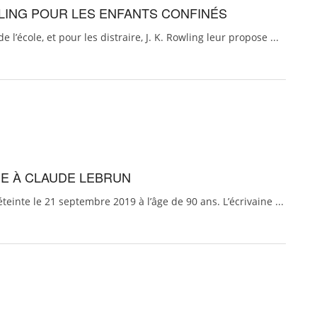
WLING POUR LES ENFANTS CONFINÉS
l’école, et pour les distraire, J. K. Rowling leur propose ...
GE À CLAUDE LEBRUN
einte le 21 septembre 2019 à l’âge de 90 ans. L’écrivaine ...