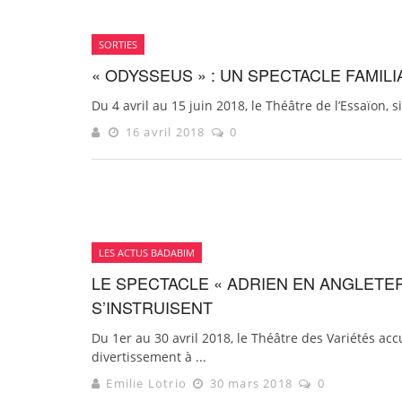
SORTIES
« ODYSSEUS » : UN SPECTACLE FAMILI
Du 4 avril au 15 juin 2018, le Théâtre de l’Essaïon, s
16 avril 2018
0
LES ACTUS BADABIM
LE SPECTACLE « ADRIEN EN ANGLETER
S’INSTRUISENT
Du 1er au 30 avril 2018, le Théâtre des Variétés accu
divertissement à ...
Emilie Lotrio
30 mars 2018
0