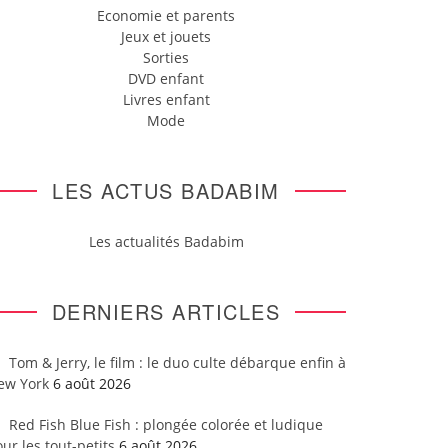
Economie et parents
Jeux et jouets
Sorties
DVD enfant
Livres enfant
Mode
LES ACTUS BADABIM
Les actualités Badabim
DERNIERS ARTICLES
Tom & Jerry, le film : le duo culte débarque enfin à
ew York
6 août 2026
Red Fish Blue Fish : plongée colorée et ludique
ur les tout-petits
6 août 2026