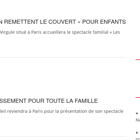
IN REMETTENT LE COUVERT » POUR ENFANTS
rgule situé à Paris accueillera le spectacle familial « Les
TISSEMENT POUR TOUTE LA FAMILLE
eil reviendra à Paris pour la présentation de son spectacle
N
po