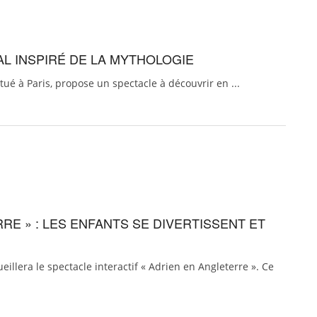
AL INSPIRÉ DE LA MYTHOLOGIE
itué à Paris, propose un spectacle à découvrir en ...
RE » : LES ENFANTS SE DIVERTISSENT ET
eillera le spectacle interactif « Adrien en Angleterre ». Ce