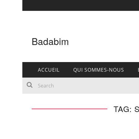
Badabim
ACCUEIL
QUI SOMMES-NOUS
TAG: 