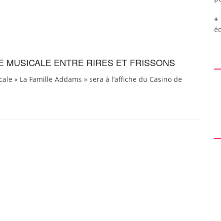
é
IE MUSICALE ENTRE RIRES ET FRISSONS
le « La Famille Addams » sera à l’affiche du Casino de