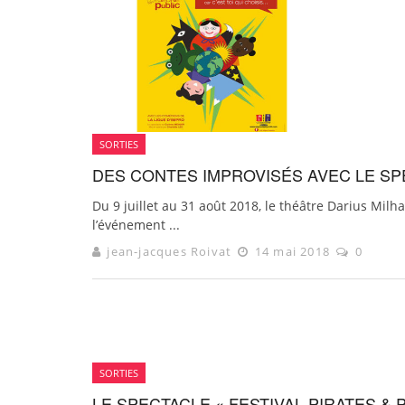
SORTIES
DES CONTES IMPROVISÉS AVEC LE SPE
Du 9 juillet au 31 août 2018, le théâtre Darius Milh
l’événement ...
jean-jacques Roivat
14 mai 2018
0
SORTIES
LE SPECTACLE « FESTIVAL PIRATES &