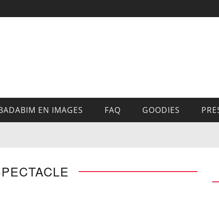
BADABIM EN IMAGES
FAQ
GOODIES
PRE
SPECTACLE