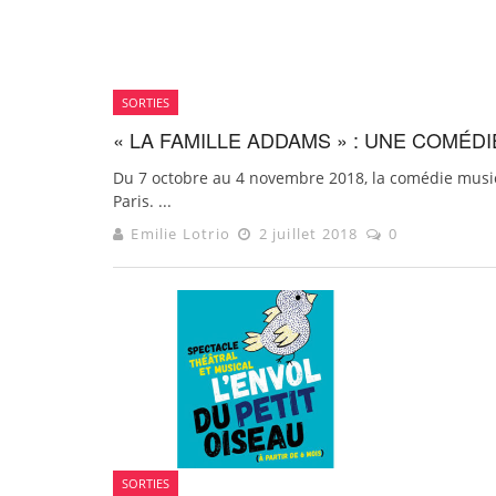
SORTIES
« LA FAMILLE ADDAMS » : UNE COMÉD
Du 7 octobre au 4 novembre 2018, la comédie musica
Paris. ...
Emilie Lotrio
2 juillet 2018
0
SORTIES