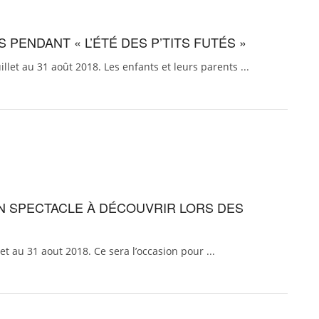
S PENDANT « L’ÉTÉ DES P’TITS FUTÉS »
juillet au 31 août 2018. Les enfants et leurs parents ...
 UN SPECTACLE À DÉCOUVRIR LORS DES
llet au 31 aout 2018. Ce sera l’occasion pour ...