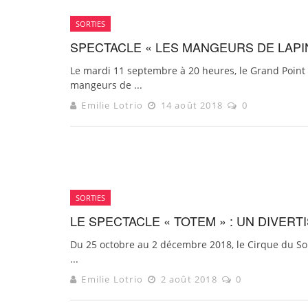
SORTIES
SPECTACLE « LES MANGEURS DE LAP
Le mardi 11 septembre à 20 heures, le Grand Point Vi
mangeurs de ...
Emilie Lotrio
14 août 2018
0
SORTIES
LE SPECTACLE « TOTEM » : UN DIVER
Du 25 octobre au 2 décembre 2018, le Cirque du Sol
...
Emilie Lotrio
2 août 2018
0