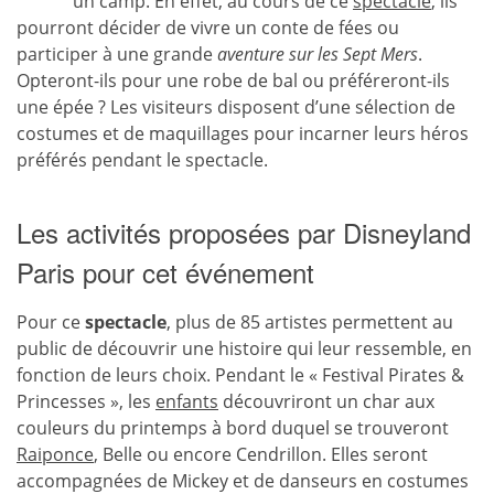
un camp. En effet, au cours de ce
spectacle
, ils
pourront décider de vivre un conte de fées ou
participer à une grande
aventure sur les Sept Mers
.
Opteront-ils pour une robe de bal ou préféreront-ils
une épée ? Les visiteurs disposent d’une sélection de
costumes et de maquillages pour incarner leurs héros
préférés pendant le spectacle.
Les activités proposées par Disneyland
Paris pour cet événement
Pour ce
spectacle
, plus de 85 artistes permettent au
public de découvrir une histoire qui leur ressemble, en
fonction de leurs choix. Pendant le « Festival Pirates &
Princesses », les
enfants
découvriront un char aux
couleurs du printemps à bord duquel se trouveront
Raiponce
, Belle ou encore Cendrillon. Elles seront
accompagnées de Mickey et de danseurs en costumes