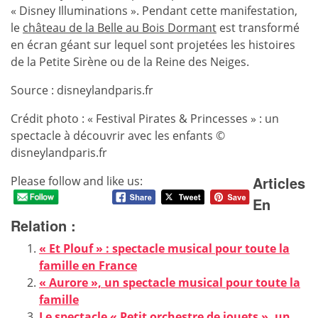
« Disney Illuminations ». Pendant cette manifestation,
le
château de la Belle au Bois Dormant
est transformé
en écran géant sur lequel sont projetées les histoires
de la Petite Sirène ou de la Reine des Neiges.
Source : disneylandparis.fr
Crédit photo : « Festival Pirates & Princesses » : un
spectacle à découvrir avec les enfants ©
disneylandparis.fr
Articles
Please follow and like us:
En
Relation :
« Et Plouf » : spectacle musical pour toute la
famille en France
« Aurore », un spectacle musical pour toute la
famille
Le spectacle « Petit orchestre de jouets », un