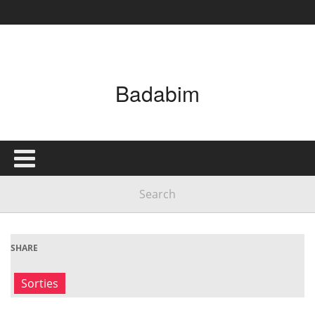
Badabim
SHARE
Sorties