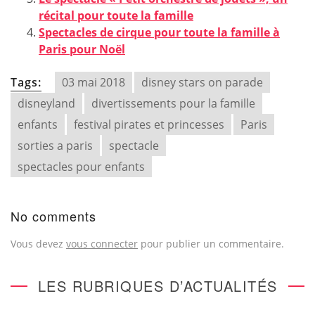
récital pour toute la famille
Spectacles de cirque pour toute la famille à
Paris pour Noël
Tags:
03 mai 2018
disney stars on parade
disneyland
divertissements pour la famille
enfants
festival pirates et princesses
Paris
sorties a paris
spectacle
spectacles pour enfants
No comments
Vous devez
vous connecter
pour publier un commentaire.
LES RUBRIQUES D’ACTUALITÉS