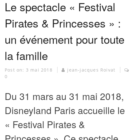
Le spectacle « Festival
Pirates & Princesses » :
un événement pour toute
la famille
Post on:
3 mai 2018
jean-jacques Roivat
0
Du 31 mars au 31 mai 2018,
Disneyland Paris accueille le
« Festival Pirates &
Princesses ». Ce spectacle