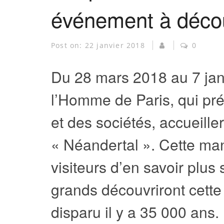
événement à découv
Post on:
22 janvier 2018
0
Du 28 mars 2018 au 7 jan
l’Homme de Paris, qui pr
et des sociétés, accueiller
« Néandertal ». Cette man
visiteurs d’en savoir plus s
grands découvriront cett
disparu il y a 35 000 ans.