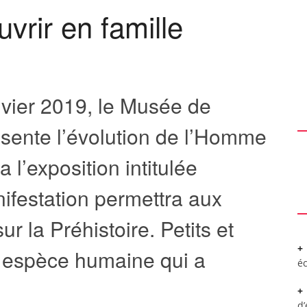
rir en famille
vier 2019, le Musée de
ésente l’évolution de l’Homme
a l’exposition intitulée
ifestation permettra aux
ur la Préhistoire. Petits et
e espèce humaine qui a
é
d