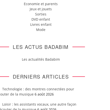
Economie et parents
Jeux et jouets
Sorties
DVD enfant
Livres enfant
Mode
LES ACTUS BADABIM
Les actualités Badabim
DERNIERS ARTICLES
Technologie : des montres connectées pour
couter de la musique
6 août 2026
Loisir : les assistants vocaux, une autre façon
’écouter de la musique
6 août 2026