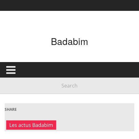
Badabim
SHARE
Les actus Badabim