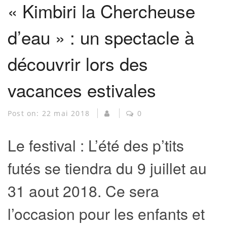
« Kimbiri la Chercheuse
d’eau » : un spectacle à
découvrir lors des
vacances estivales
Post on:
22 mai 2018
0
Le festival : L’été des p’tits
futés se tiendra du 9 juillet au
31 aout 2018. Ce sera
l’occasion pour les enfants et