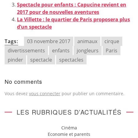
Spectacle pour enfants : Capucine revient en
2017 pour de nouvelles aventures
La Villette : le quartier de Paris proposera plus
d’un spectacle
Tags:
03 novembre 2017
animaux
cirque
divertissements
enfants
jongleurs
Paris
pinder
spectacle
spectacles
No comments
Vous devez
vous connecter
pour publier un commentaire.
LES RUBRIQUES D’ACTUALITÉS
Cinéma
Economie et parents