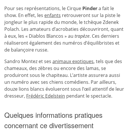
Pour ses représentations, le Cirque
Pinder
a fait le
show. En effet, les
enfants
retrouveront sur la piste le
jongleur le plus rapide du monde, le tchèque Zdenek
Polach. Les amateurs d’acrobaties découvriront, quant
à eux, les « Diablos Blancos » au
trapèze
. Ces derniers
réaliseront également des numéros d’équilibristes et
de balançoire russe.
Sandro Montez et ses
animaux exotiques
, tels que des
chameaux, des zèbres ou encore des lamas, se
produiront sous le chapiteau. L’artiste assurera aussi
un numéro avec ses chiens comédiens. Par ailleurs,
douze lions blancs évolueront sous l’œil attentif de leur
dresseur,
Frédéric Edelstein
pendant le spectacle.
Quelques informations pratiques
concernant ce divertissement