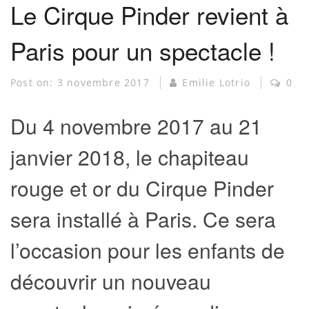
Le Cirque Pinder revient à
Paris pour un spectacle !
Post on:
3 novembre 2017
Emilie Lotrio
0
Du 4 novembre 2017 au 21
janvier 2018, le chapiteau
rouge et or du Cirque Pinder
sera installé à Paris. Ce sera
l’occasion pour les enfants de
découvrir un nouveau