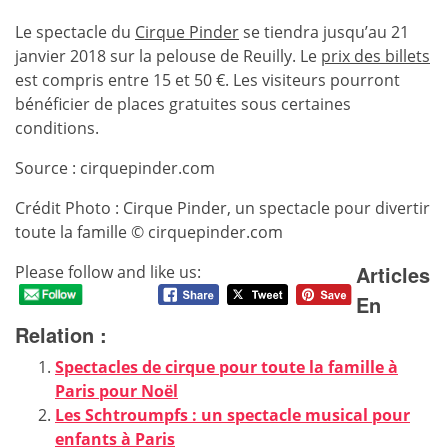
Le spectacle du
Cirque Pinder
se tiendra jusqu’au 21
janvier 2018 sur la pelouse de Reuilly. Le
prix des billets
est compris entre 15 et 50 €. Les visiteurs pourront
bénéficier de places gratuites sous certaines
conditions.
Source : cirquepinder.com
Crédit Photo : Cirque Pinder, un spectacle pour divertir
toute la famille © cirquepinder.com
Articles
Please follow and like us:
En
Relation :
Spectacles de cirque pour toute la famille à
Paris pour Noël
Les Schtroumpfs : un spectacle musical pour
enfants à Paris