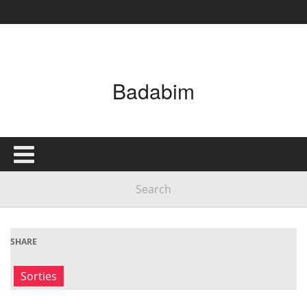
Badabim
SHARE
Sorties