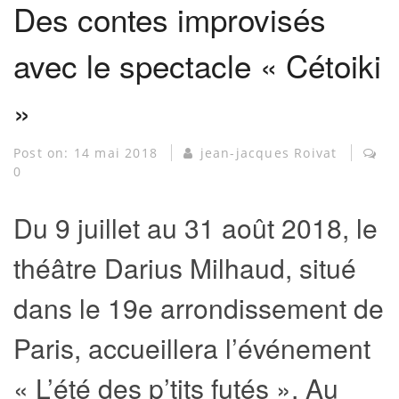
Des contes improvisés
avec le spectacle « Cétoiki
»
Post on:
14 mai 2018
jean-jacques Roivat
0
Du 9 juillet au 31 août 2018, le
théâtre Darius Milhaud, situé
dans le 19e arrondissement de
Paris, accueillera l’événement
« L’été des p’tits futés ». Au