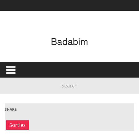
Badabim
SHARE
Sorties