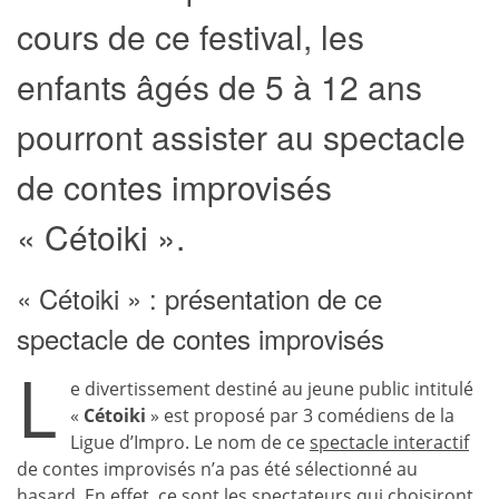
cours de ce festival, les
enfants âgés de 5 à 12 ans
pourront assister au spectacle
de contes improvisés
« Cétoiki ».
« Cétoiki » : présentation de ce
spectacle de contes improvisés
L
e divertissement destiné au jeune public intitulé
«
Cétoiki
» est proposé par 3 comédiens de la
Ligue d’Impro. Le nom de ce
spectacle interactif
de contes improvisés n’a pas été sélectionné au
hasard. En effet, ce sont les spectateurs qui choisiront