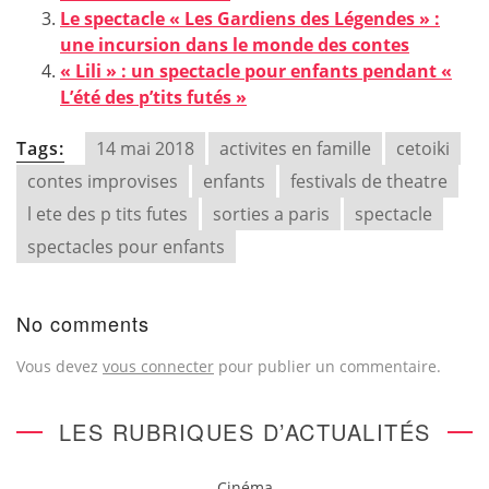
Le spectacle « Les Gardiens des Légendes » :
une incursion dans le monde des contes
« Lili » : un spectacle pour enfants pendant «
L’été des p’tits futés »
Tags:
14 mai 2018
activites en famille
cetoiki
contes improvises
enfants
festivals de theatre
l ete des p tits futes
sorties a paris
spectacle
spectacles pour enfants
No comments
Vous devez
vous connecter
pour publier un commentaire.
LES RUBRIQUES D’ACTUALITÉS
Cinéma