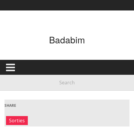
Badabim
SHARE
Sorties