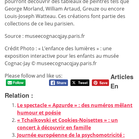
pourront découvrir des tableaux de peintres tels que
George Morland, William Artaud, Greuze ou encore
Louis-Joseph Watteau. Ces créations font partie des
collections de ce lieu parisien.
Source : museecognacqjay.paris.fr
Crédit Photo : « L’enfance des lumières » : une
exposition interactive pour les enfants au musée
Cognac-Jay © museecognacqjay.paris.fr
Articles
Please follow and like us:
En
Relation :
Le spectacle « Apzurde » : des numéros mêlant
humour et poésie
« Tchaïkovski et Cookies-Noisettes » : un
concert à découvrir en famille
Journée européenne de la psychomotricité :