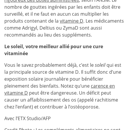
rigoureux des doses administrées
, selon l’ANSM. Le
nombre de gouttes ingérées par les enfants doit être
surveillé, et il ne faut en aucun cas multiplier les
produits contenant de la
vitamine D
. Les médicaments
comme Adrigyl, Deltius ou ZymaD sont aussi
recommandés au lieu des suppléments.
Le soleil, votre meilleur allié pour une cure
vitaminée
Vous le savez probablement déjà, c’est le
soleil
qui est
la principale source de vitamine D. Il suffit donc d’une
exposition solaire journalière pour bénéficier
pleinement des bienfaits. Notez qu’une
carence en
vitamine D
peut être dangereuse. Un déficit peut
causer un affaiblissement des os (appelé rachitisme
chez l’enfant) et contribuer à l’ostéoporose.
Avec l’ETX Studio/AFP