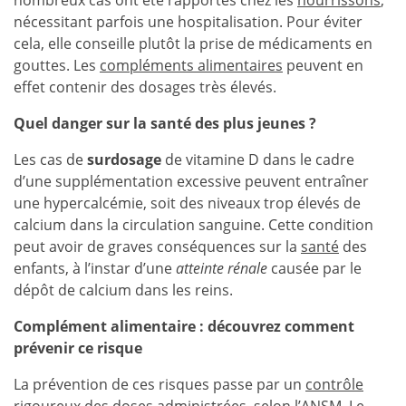
nombreux cas ont été rapportés chez les
nourrissons
,
nécessitant parfois une hospitalisation. Pour éviter
cela, elle conseille plutôt la prise de médicaments en
gouttes. Les
compléments alimentaires
peuvent en
effet contenir des dosages très élevés.
Quel danger sur la santé des plus jeunes ?
Les cas de
surdosage
de vitamine D dans le cadre
d’une supplémentation excessive peuvent entraîner
une hypercalcémie, soit des niveaux trop élevés de
calcium dans la circulation sanguine. Cette condition
peut avoir de graves conséquences sur la
santé
des
enfants, à l’instar d’une
atteinte rénale
causée par le
dépôt de calcium dans les reins.
Complément alimentaire : découvrez comment
prévenir ce risque
La prévention de ces risques passe par un
contrôle