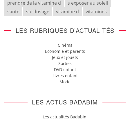
prendre de la vitamine d
s exposer au soleil
sante
surdosage
vitamine d
vitamines
LES RUBRIQUES D’ACTUALITÉS
Cinéma
Economie et parents
Jeux et jouets
Sorties
DVD enfant
Livres enfant
Mode
LES ACTUS BADABIM
Les actualités Badabim