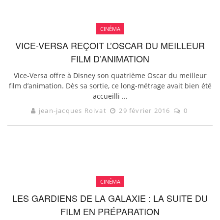
CINÉMA
VICE-VERSA REÇOIT L’OSCAR DU MEILLEUR
FILM D’ANIMATION
Vice-Versa offre à Disney son quatrième Oscar du meilleur
film d’animation. Dès sa sortie, ce long-métrage avait bien été
accueilli ...
jean-jacques Roivat
29 février 2016
0
CINÉMA
LES GARDIENS DE LA GALAXIE : LA SUITE DU
FILM EN PRÉPARATION