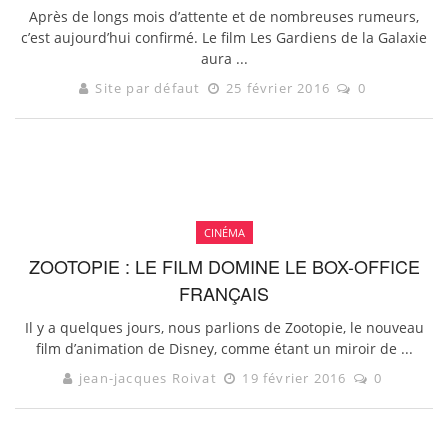
Après de longs mois d’attente et de nombreuses rumeurs,
c’est aujourd’hui confirmé. Le film Les Gardiens de la Galaxie
aura ...
Site par défaut
25 février 2016
0
CINÉMA
ZOOTOPIE : LE FILM DOMINE LE BOX-OFFICE
FRANÇAIS
Il y a quelques jours, nous parlions de Zootopie, le nouveau
film d’animation de Disney, comme étant un miroir de ...
jean-jacques Roivat
19 février 2016
0