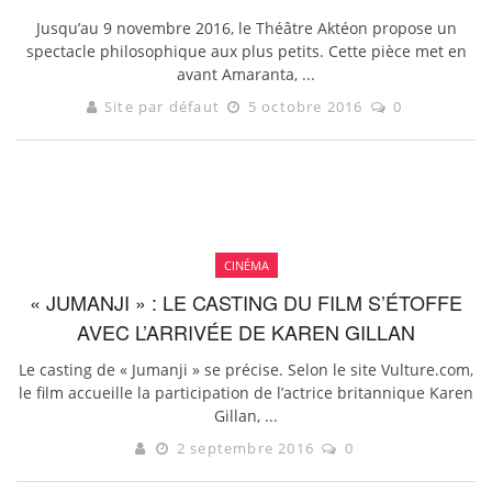
Jusqu’au 9 novembre 2016, le Théâtre Aktéon propose un
spectacle philosophique aux plus petits. Cette pièce met en
avant Amaranta, ...
Site par défaut
5 octobre 2016
0
CINÉMA
« JUMANJI » : LE CASTING DU FILM S’ÉTOFFE
AVEC L’ARRIVÉE DE KAREN GILLAN
Le casting de « Jumanji » se précise. Selon le site Vulture.com,
le film accueille la participation de l’actrice britannique Karen
Gillan, ...
2 septembre 2016
0