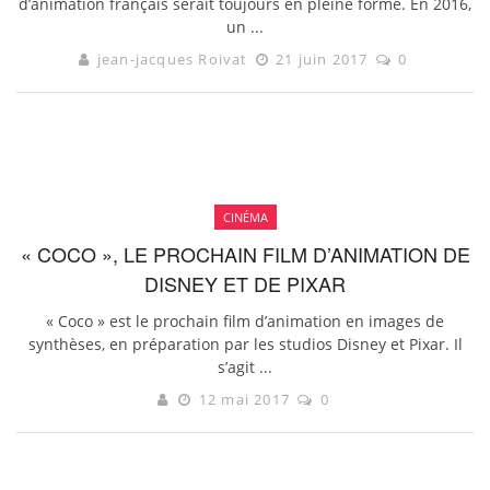
d’animation français serait toujours en pleine forme. En 2016,
un ...
jean-jacques Roivat
21 juin 2017
0
CINÉMA
« COCO », LE PROCHAIN FILM D’ANIMATION DE
DISNEY ET DE PIXAR
« Coco » est le prochain film d’animation en images de
synthèses, en préparation par les studios Disney et Pixar. Il
s’agit ...
12 mai 2017
0