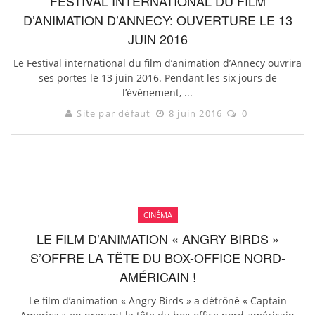
FESTIVAL INTERNATIONAL DU FILM
D’ANIMATION D’ANNECY: OUVERTURE LE 13
JUIN 2016
Le Festival international du film d’animation d’Annecy ouvrira
ses portes le 13 juin 2016. Pendant les six jours de
l’événement, ...
Site par défaut
8 juin 2016
0
CINÉMA
LE FILM D’ANIMATION « ANGRY BIRDS »
S’OFFRE LA TÊTE DU BOX-OFFICE NORD-
AMÉRICAIN !
Le film d’animation « Angry Birds » a détrôné « Captain