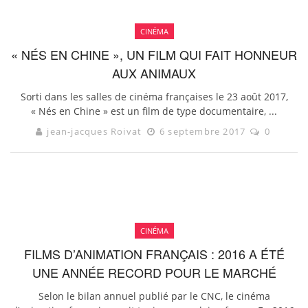
CINÉMA
« NÉS EN CHINE », UN FILM QUI FAIT HONNEUR
AUX ANIMAUX
Sorti dans les salles de cinéma françaises le 23 août 2017,
« Nés en Chine » est un film de type documentaire, ...
jean-jacques Roivat
6 septembre 2017
0
CINÉMA
FILMS D’ANIMATION FRANÇAIS : 2016 A ÉTÉ
UNE ANNÉE RECORD POUR LE MARCHÉ
Selon le bilan annuel publié par le CNC, le cinéma