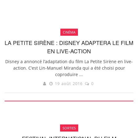
CINÉMA
LA PETITE SIRÈNE : DISNEY ADAPTERA LE FILM
EN LIVE-ACTION
Disney a annoncé l’adaptation du film La Petite Sirène en live-
action. C’est Lin-Manuel Miranda qui a été choisi pour
coproduire ...
19 août 2016
0
SORTIES