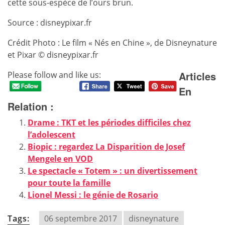
cette sous-espèce de l’ours brun.
Source : disneypixar.fr
Crédit Photo : Le film « Nés en Chine », de Disneynature
et Pixar © disneypixar.fr
Articles
Please follow and like us:
En
Relation :
Drame : TKT et les périodes difficiles chez
l’adolescent
Biopic : regardez La Disparition de Josef
Mengele en VOD
Le spectacle « Totem » : un divertissement
pour toute la famille
Lionel Messi : le génie de Rosario
Tags:
06 septembre 2017
disneynature