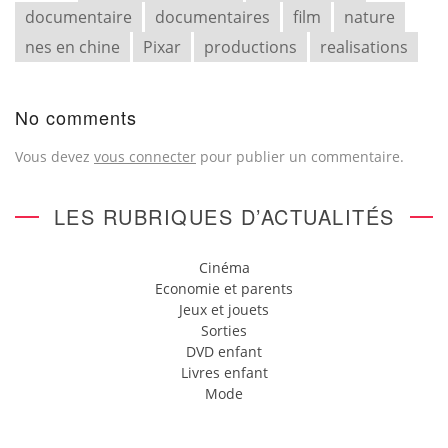
documentaire
documentaires
film
nature
nes en chine
Pixar
productions
realisations
No comments
Vous devez
vous connecter
pour publier un commentaire.
LES RUBRIQUES D’ACTUALITÉS
Cinéma
Economie et parents
Jeux et jouets
Sorties
DVD enfant
Livres enfant
Mode