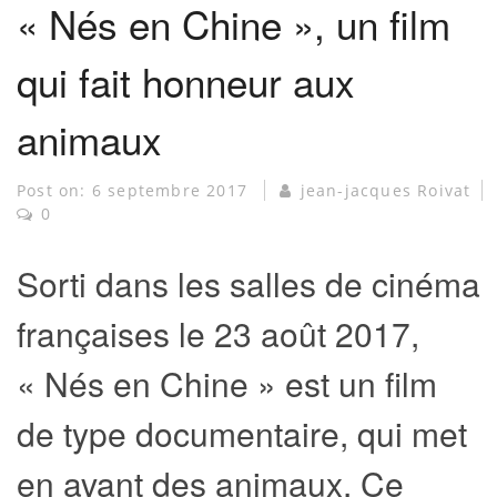
« Nés en Chine », un film
qui fait honneur aux
animaux
Post on:
6 septembre 2017
jean-jacques Roivat
0
Sorti dans les salles de cinéma
françaises le 23 août 2017,
« Nés en Chine » est un film
de type documentaire, qui met
en avant des animaux. Ce