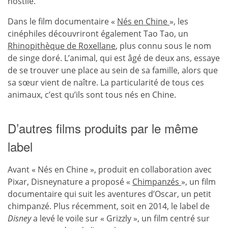
hostile.
Dans le film documentaire «
Nés en Chine
», les
cinéphiles découvriront également Tao Tao, un
Rhinopithèque de Roxellane
, plus connu sous le nom
de singe doré. L’animal, qui est âgé de deux ans, essaye
de se trouver une place au sein de sa famille, alors que
sa sœur vient de naître. La particularité de tous ces
animaux, c’est qu’ils sont tous nés en Chine.
D’autres films produits par le même
label
Avant « Nés en Chine », produit en collaboration avec
Pixar, Disneynature a proposé «
Chimpanzés
», un film
documentaire qui suit les aventures d’Oscar, un petit
chimpanzé. Plus récemment, soit en 2014, le label de
Disney
a levé le voile sur « Grizzly », un film centré sur