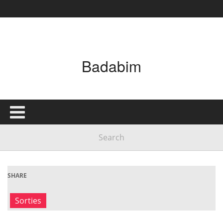
Badabim
SHARE
Sorties