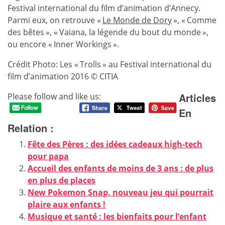
Festival international du film d’animation d’Annecy.
Parmi eux, on retrouve «
Le Monde de Dory
», « Comme
des bêtes », « Vaiana, la légende du bout du monde »,
ou encore « Inner Workings ».
Crédit Photo: Les « Trolls » au Festival international du
film d’animation 2016 © CITIA
Articles
Please follow and like us:
En
Relation :
Fête des Pères : des idées cadeaux high-tech
pour papa
Accueil des enfants de moins de 3 ans : de plus
en plus de places
New Pokemon Snap, nouveau jeu qui pourrait
plaire aux enfants !
Musique et santé : les bienfaits pour l’enfant