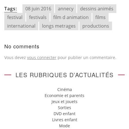
Tags:
08 juin 2016
annecy
dessins animés
festival
festivals
film d animation
films
international
longs metrages
productions
No comments
Vous devez
vous connecter
pour publier un commentaire.
LES RUBRIQUES D’ACTUALITÉS
Cinéma
Economie et parents
Jeux et jouets
Sorties
DVD enfant
Livres enfant
Mode