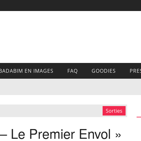
BADABIM EN IMAGES
FAQ
GOODIES
PRE
Sorties
 – Le Premier Envol »