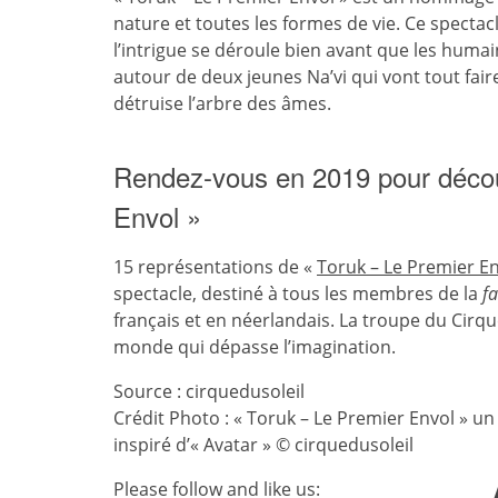
nature et toutes les formes de vie. Ce specta
l’intrigue se déroule bien avant que les huma
autour de deux jeunes Na’vi qui vont tout fai
détruise l’arbre des âmes.
Rendez-vous en 2019 pour découv
Envol »
15 représentations de «
Toruk – Le Premier E
spectacle, destiné à tous les membres de la
fa
français et en néerlandais. La troupe du Cirque
monde qui dépasse l’imagination.
Source : cirquedusoleil
Crédit Photo : « Toruk – Le Premier Envol » un 
inspiré d’« Avatar » © cirquedusoleil
Please follow and like us: