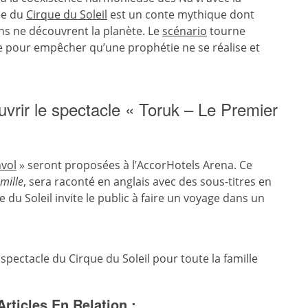
cle du
Cirque du Soleil
est un conte mythique dont
ins ne découvrent la planète. Le
scénario
tourne
re pour empêcher qu’une prophétie ne se réalise et
rir le spectacle « Toruk – Le Premier
nvol
» seront proposées à l’AccorHotels Arena. Ce
mille
, sera raconté en anglais avec des sous-titres en
 du Soleil invite le public à faire un voyage dans un
spectacle du Cirque du Soleil pour toute la famille
Articles En Relation :