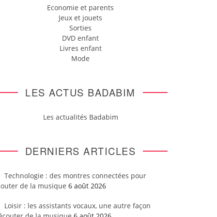
Economie et parents
Jeux et jouets
Sorties
DVD enfant
Livres enfant
Mode
LES ACTUS BADABIM
Les actualités Badabim
DERNIERS ARTICLES
Technologie : des montres connectées pour
couter de la musique
6 août 2026
Loisir : les assistants vocaux, une autre façon
’écouter de la musique
6 août 2026