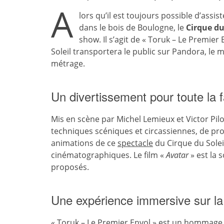
A
lors qu’il est toujours possible d’assi
dans le bois de Boulogne, le
Cirque du
show. Il s’agit de « Toruk – Le Premier
Soleil transportera le public sur Pandora, le
métrage.
Un divertissement pour toute la f
Mis en scène par Michel Lemieux et Victor Pil
techniques scéniques et circassiennes, de pr
animations de ce
spectacle
du Cirque du Solei
cinématographiques. Le film «
Avatar
» est la 
proposés.
Une expérience immersive sur la
« Toruk – Le Premier Envol » est un hommage 