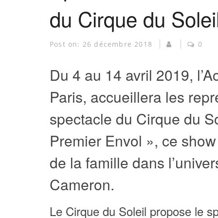
du Cirque du Solei
Post on:
26 décembre 2018
0
Du 4 au 14 avril 2019, l’A
Paris, accueillera les re
spectacle du Cirque du So
Premier Envol », ce show
de la famille dans l’unive
Cameron.
Le Cirque du Soleil propose le s