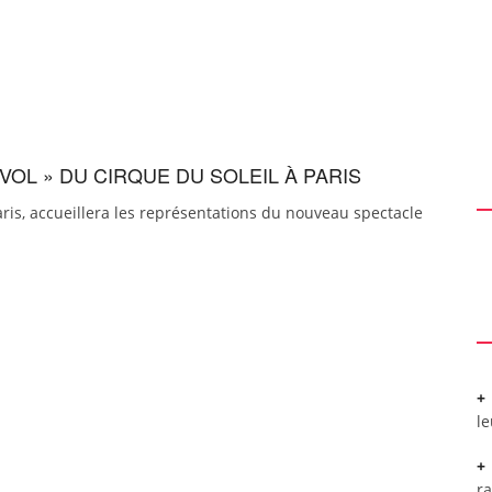
VOL » DU CIRQUE DU SOLEIL À PARIS
Paris, accueillera les représentations du nouveau spectacle
l
r