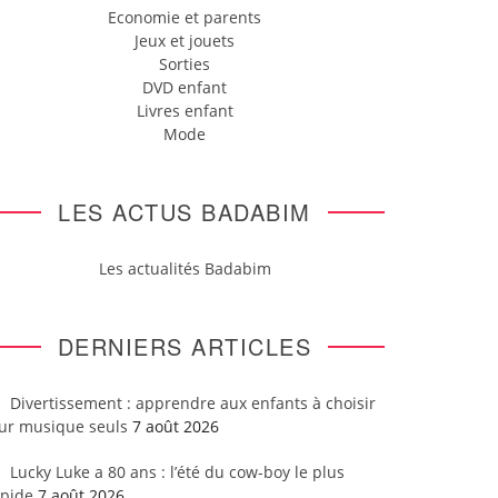
Economie et parents
Jeux et jouets
Sorties
DVD enfant
Livres enfant
Mode
LES ACTUS BADABIM
Les actualités Badabim
DERNIERS ARTICLES
Divertissement : apprendre aux enfants à choisir
eur musique seuls
7 août 2026
Lucky Luke a 80 ans : l’été du cow-boy le plus
apide
7 août 2026