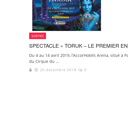
SORTIES
SPECTACLE « TORUK – LE PREMIER EN
Du 4 au 14 avril 2019, l’AccorHotels Arena, situé à 
du Cirque du ...
26 décembre 2018
0