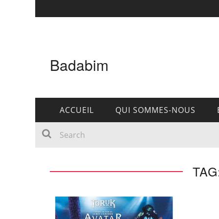
Badabim
ACCUEIL
QUI SOMMES-NOUS
TAG