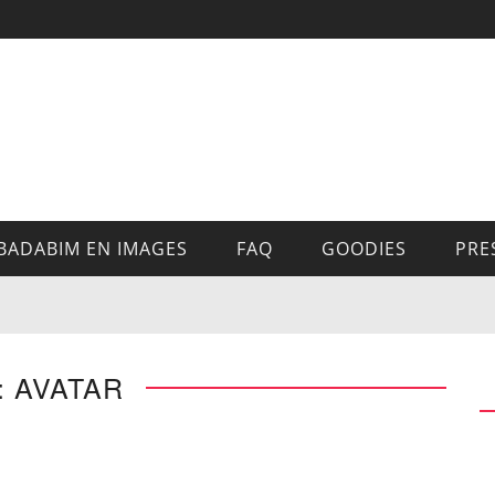
BADABIM EN IMAGES
FAQ
GOODIES
PRE
: AVATAR