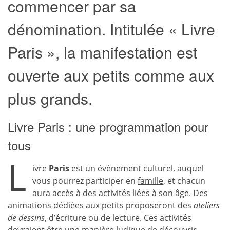
commencer par sa
dénomination. Intitulée « Livre
Paris », la manifestation est
ouverte aux petits comme aux
plus grands.
Livre Paris : une programmation pour
tous
L
ivre
Paris
est un évènement culturel, auquel
vous pourrez participer en
famille
, et chacun
aura accès à des activités liées à son âge. Des
animations dédiées aux petits proposeront des
ateliers
de dessins
, d’écriture ou de lecture. Ces activités