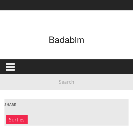
Badabim
SHARE
Sorties