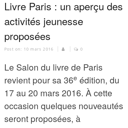
Livre Paris : un aperçu des
activités jeunesse
proposées
Post on:
10 mars 2016
0
Le Salon du livre de Paris
e
revient pour sa 36
édition, du
17 au 20 mars 2016. À cette
occasion quelques nouveautés
seront proposées, à