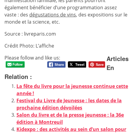
manifestation familiale, les parents pourront
également bénéficier d’une programmation assez
vaste : des
dégustations de vins
, des expositions sur le
monde et la science, etc.
Source : livreparis.com
Crédit Photo: L’affiche
Articles
Please follow and like us:
En
Relation :
La fête du livre pour la jeunesse continue cette
année !
Festival du Livre de Jeunesse : les dates de la
prochaine édition dévoilées
Salon du livre et de la presse jeunesse : la 36e
édition à Montreuil
Kidexpo : des activités au sein d’un salon pour