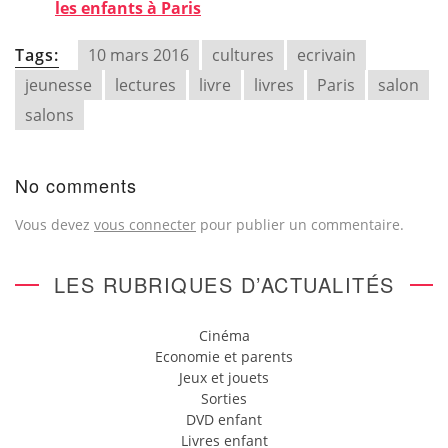
les enfants à Paris
Tags:
10 mars 2016
cultures
ecrivain
jeunesse
lectures
livre
livres
Paris
salon
salons
No comments
Vous devez
vous connecter
pour publier un commentaire.
LES RUBRIQUES D’ACTUALITÉS
Cinéma
Economie et parents
Jeux et jouets
Sorties
DVD enfant
Livres enfant