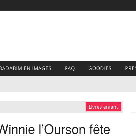
BADABIM EN IMAGES
FAQ
GOODIES
PRE
Livres enfant
innie l’Ourson fête