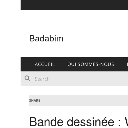
Badabim
ACCUEIL
QUI SOMMES-NOUS
SHARE
Bande dessinée : W