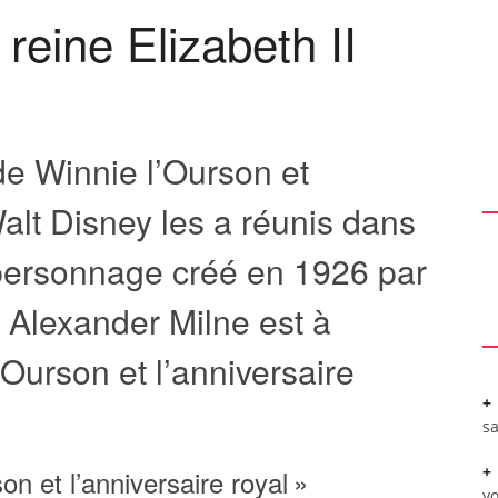
reine Elizabeth II
de Winnie l’Ourson et
Walt Disney les a réunis dans
personnage créé en 1926 par
n Alexander Milne est à
Ourson et l’anniversaire
sa
n et l’anniversaire royal »
vo