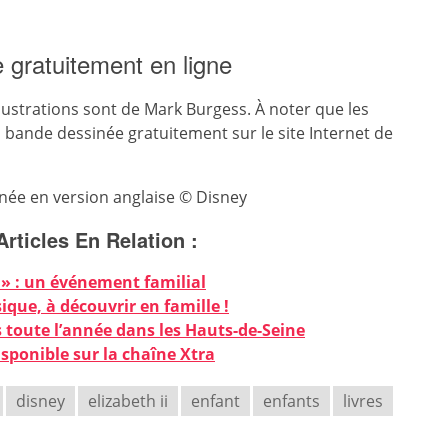
 gratuitement en ligne
illustrations sont de Mark Burgess. À noter que les
 bande dessinée gratuitement sur le site Internet de
inée en version anglaise © Disney
Articles En Relation :
 » : un événement familial
ique, à découvrir en famille !
es toute l’année dans les Hauts-de-Seine
isponible sur la chaîne Xtra
disney
elizabeth ii
enfant
enfants
livres