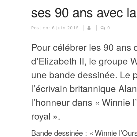
ses 90 ans avec la 
Post on:
6 juin 2016
0
Pour célébrer les 90 ans 
d’Elizabeth II, le groupe 
une bande dessinée. Le 
l’écrivain britannique Ala
l’honneur dans « Winnie l’
royal ».
Bande dessinée : « Winnie l’Ourso