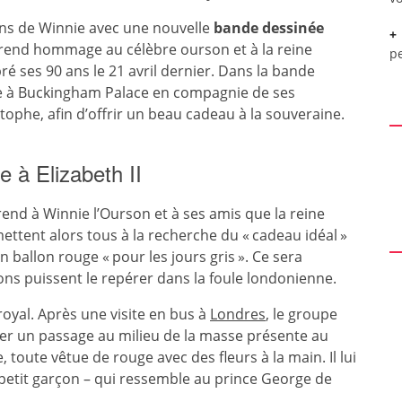
ans de Winnie avec une nouvelle
bande dessinée
ci rend hommage au célèbre ourson et à la reine
pe
ré ses 90 ans le 21 avril dernier. Dans la bande
re à Buckingham Palace en compagnie de ses
tophe, afin d’offrir un beau cadeau à la souveraine.
e à Elizabeth II
end à Winnie l’Ourson et à ses amis que la reine
mettent alors tous à la recherche du « cadeau idéal »
n ballon rouge « pour les jours gris ». Ce sera
ons puissent le repérer dans la foule londonienne.
royal. Après une visite en bus à
Londres
, le groupe
yer un passage au milieu de la masse présente au
toute vêtue de rouge avec des fleurs à la main. Il lui
petit garçon – qui ressemble au prince George de