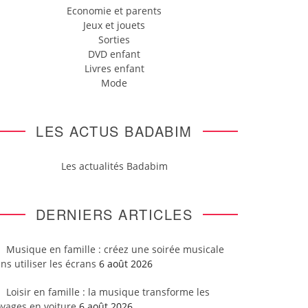
Economie et parents
Jeux et jouets
Sorties
DVD enfant
Livres enfant
Mode
LES ACTUS BADABIM
Les actualités Badabim
DERNIERS ARTICLES
Musique en famille : créez une soirée musicale
ns utiliser les écrans
6 août 2026
Loisir en famille : la musique transforme les
yages en voiture
6 août 2026