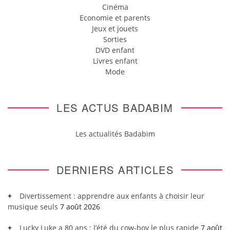
Cinéma
Economie et parents
Jeux et jouets
Sorties
DVD enfant
Livres enfant
Mode
LES ACTUS BADABIM
Les actualités Badabim
DERNIERS ARTICLES
Divertissement : apprendre aux enfants à choisir leur
musique seuls
7 août 2026
Lucky Luke a 80 ans : l’été du cow-boy le plus rapide
7 août