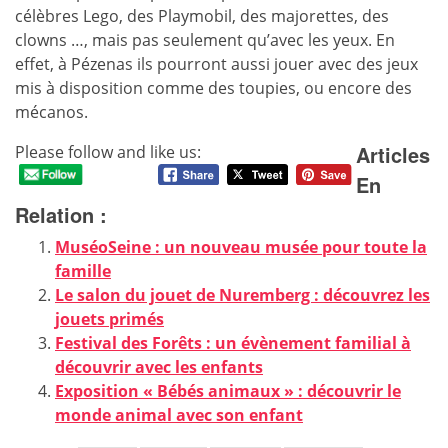
célèbres Lego, des Playmobil, des majorettes, des
clowns …, mais pas seulement qu’avec les yeux. En
effet, à Pézenas ils pourront aussi jouer avec des jeux
mis à disposition comme des toupies, ou encore des
mécanos.
Articles
Please follow and like us:
En
Relation :
MuséoSeine : un nouveau musée pour toute la
famille
Le salon du jouet de Nuremberg : découvrez les
jouets primés
Festival des Forêts : un évènement familial à
découvrir avec les enfants
Exposition « Bébés animaux » : découvrir le
monde animal avec son enfant