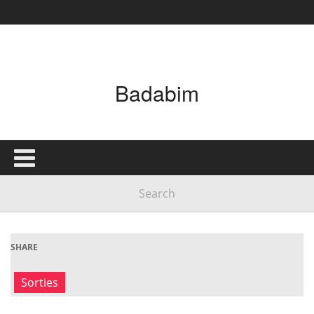
Badabim
SHARE
Sorties