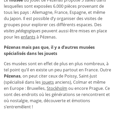
Le
musée
du jouet de Pézenas propose 5 salles dans
lesquelles sont exposées 6.000 pièces provenant de
tous les pays : Allemagne, France, Espagne, et même
du Japon. Il est possible d’y organiser des visites de
groupes pour explorer ces différents espaces. Des
visites pédagogiques
peuvent aussi être mises en place
pour les
enfants
à Pézenas.
Pézenas mais pas que, il y a d’autres musées
spécialisés dans les jouets
Ces musées sont en effet de plus en plus nombreux, à
tel point qu’il en existe un peu partout en France. Outre
Pézenas
, on peut citer ceux de Poissy, Saint-Just
(spécialisé dans les
jouets
anciens), Colmar et même
en Europe : Bruxelles,
Stockholm
ou encore Prague. Ce
sont des endroits où les générations se rencontrent et
où nostalgie, magie, découverte et émotions
s’entremêlent !