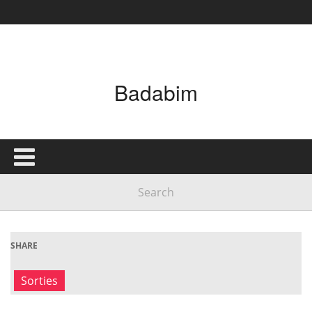
Badabim
SHARE
Sorties