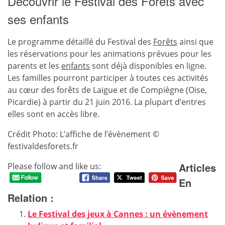
Découvrir le Festival des Forêts avec
ses enfants
Le programme détaillé du Festival des
Forêts
ainsi que
les réservations pour les animations prévues pour les
parents et les
enfants
sont déjà disponibles en ligne.
Les familles pourront participer à toutes ces activités
au cœur des forêts de Laigue et de Compiègne (Oise,
Picardie) à partir du 21 juin 2016. La plupart d’entres
elles sont en accès libre.
Crédit Photo: L’affiche de l’évènement ©
festivaldesforets.fr
Articles
Please follow and like us:
En
Relation :
Le Festival des jeux à Cannes : un évènement