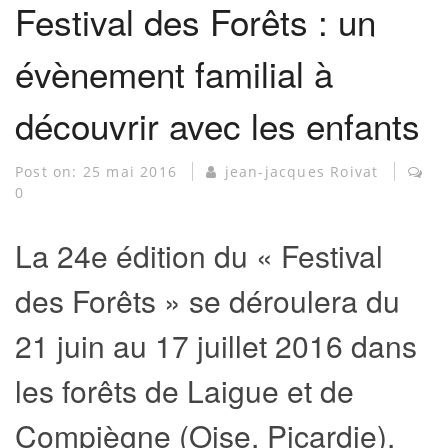
Festival des Forêts : un
évènement familial à
découvrir avec les enfants
Post on:
25 mai 2016
jean-jacques Roivat
0
La 24e édition du « Festival
des Forêts » se déroulera du
21 juin au 17 juillet 2016 dans
les forêts de Laigue et de
Compiègne (Oise, Picardie).