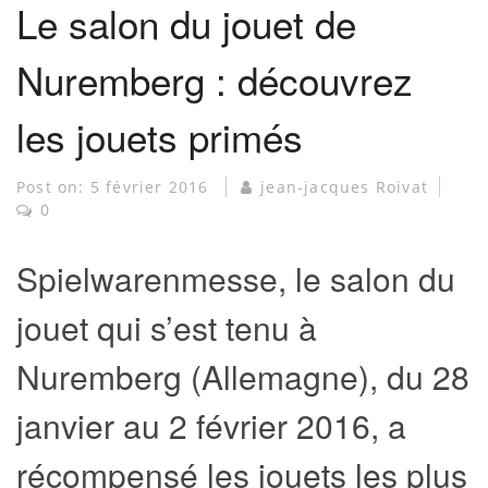
Le salon du jouet de
Nuremberg : découvrez
les jouets primés
Post on:
5 février 2016
jean-jacques Roivat
0
Spielwarenmesse, le salon du
jouet qui s’est tenu à
Nuremberg (Allemagne), du 28
janvier au 2 février 2016, a
récompensé les jouets les plus