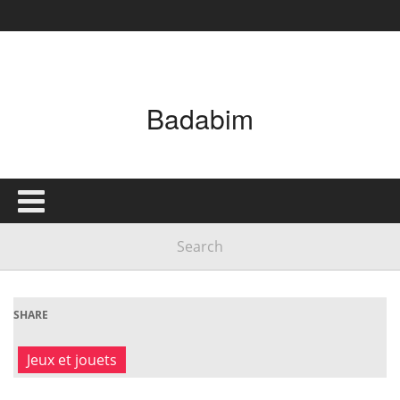
Badabim
SHARE
Jeux et jouets