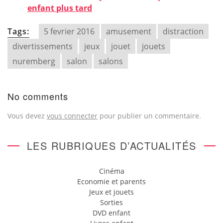
enfant plus tard
Tags:
5 fevrier 2016
amusement
distraction
divertissements
jeux
jouet
jouets
nuremberg
salon
salons
No comments
Vous devez
vous connecter
pour publier un commentaire.
LES RUBRIQUES D’ACTUALITÉS
Cinéma
Economie et parents
Jeux et jouets
Sorties
DVD enfant