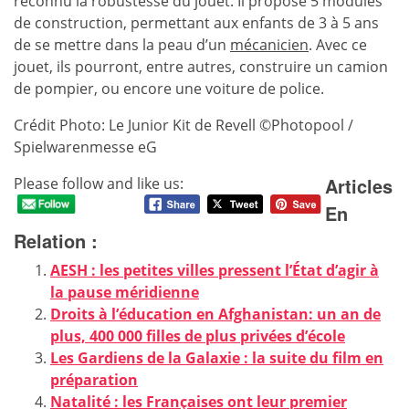
reconnu la robustesse du jouet. Il propose 5 modules
de construction, permettant aux enfants de 3 à 5 ans
de se mettre dans la peau d’un
mécanicien
. Avec ce
jouet, ils pourront, entre autres, construire un camion
de pompier, ou encore une voiture de police.
Crédit Photo: Le Junior Kit de Revell ©Photopool /
Spielwarenmesse eG
Articles
Please follow and like us:
En
Relation :
AESH : les petites villes pressent l’État d’agir à
la pause méridienne
Droits à l’éducation en Afghanistan: un an de
plus, 400 000 filles de plus privées d’école
Les Gardiens de la Galaxie : la suite du film en
préparation
Natalité : les Françaises ont leur premier