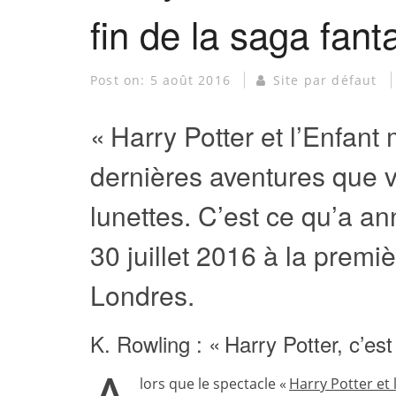
fin de la saga fant
Post on:
5 août 2016
Site par défaut
« Harry Potter et l’Enfant
dernières aventures que vi
lunettes. C’est ce qu’a a
30 juillet 2016 à la premi
Londres.
K. Rowling : « Harry Potter, c’est 
lors que le spectacle «
Harry Potter et 