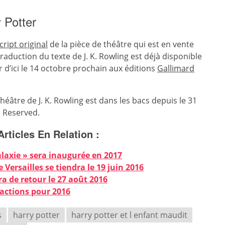
 Potter
cript original
de la pièce de théâtre qui est en vente
 traduction du texte de J. K. Rowling est déjà disponible
d’ici le 14 octobre prochain aux éditions
Gallimard
théâtre de J. K. Rowling est dans les bacs depuis le 31
s Reserved.
Articles En Relation :
alaxie » sera inaugurée en 2017
Versailles se tiendra le 19 juin 2016
era de retour le 27 août 2016
ractions pour 2016
s
harry potter
harry potter et l enfant maudit