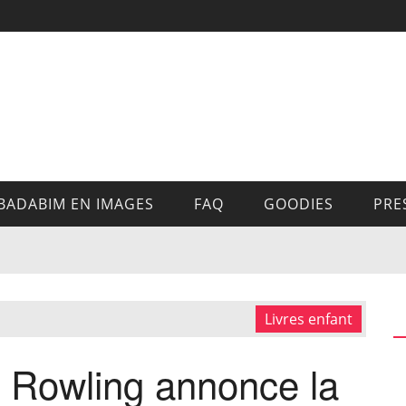
BADABIM EN IMAGES
FAQ
GOODIES
PRE
Livres enfant
K. Rowling annonce la