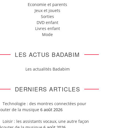
Economie et parents
Jeux et jouets
Sorties
DVD enfant
Livres enfant
Mode
LES ACTUS BADABIM
Les actualités Badabim
DERNIERS ARTICLES
Technologie : des montres connectées pour
couter de la musique
6 août 2026
Loisir : les assistants vocaux, une autre façon
’écouter de la musique
6 août 2026