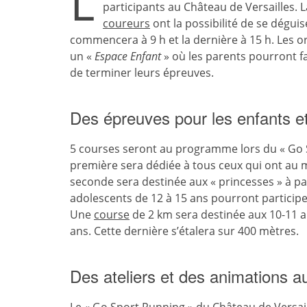
L
participants au Château de Versailles. L
coureurs
ont la possibilité de se dégui
commencera à 9 h et la dernière à 15 h. Les 
un «
Espace Enfant
» où les parents pourront f
de terminer leurs épreuves.
Des épreuves pour les enfants et
5 courses seront au programme lors du « Go
première sera dédiée à tous ceux qui ont au m
seconde sera destinée aux « princesses » à part
adolescents de 12 à 15 ans pourront participe
Une
course
de 2 km sera destinée aux 10-11 
ans. Cette dernière s’étalera sur 400 mètres.
Des ateliers et des animations a