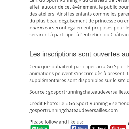
Le «
Go Sport Running
» du Château de Versai
effet, autour de cet évènement, le public pou
des ateliers. Ainsi les enfants comme les pare
du plus beau déguisement de princesse ou en
« anciens »
seront également proposés pour les
serviront à participer à l’entretien du Château
Les inscriptions sont ouvertes au
Ceux qui souhaitent participer au « Go Sport
animations peuvent s’inscrire dès à présent. La
supplémentaires sont disponibles sur le site 
Source : gosportrunningchateaudeversailles
Crédit Photo: Le « Go Sport Running » se tien
gosportrunningchateaudeversailles.com
Please follow and like us: