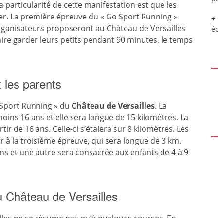
a particularité de cette manifestation est que les
ser. La première épreuve du « Go Sport Running »
organisateurs proposeront au Château de Versailles
é
aire garder leurs petits pendant 90 minutes, le temps
 les parents
 Sport Running » du
Château de Versailles
. La
oins 16 ans et elle sera longue de 15 kilomètres. La
ir de 16 ans. Celle-ci s’étalera sur 8 kilomètres. Les
r à la troisième épreuve, qui sera longue de 3 km.
ans et une autre sera consacrée aux
enfants
de 4 à 9
u Château de Versailles