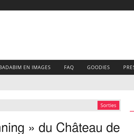
BADABIM EN IMAGES
FAQ
GOODIES
PRE
Sorties
ning » du Château de