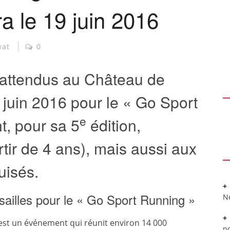
ra le 19 juin 2016
vat
0
t attendus au Château de
 juin 2016 pour le « Go Sport
e
, pour sa 5
édition,
rtir de 4 ans), mais aussi aux
uisés.
ailles pour le « Go Sport Running »
N
est un événement qui réunit environ 14 000
po