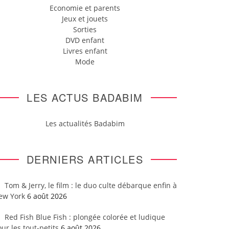
Economie et parents
Jeux et jouets
Sorties
DVD enfant
Livres enfant
Mode
LES ACTUS BADABIM
Les actualités Badabim
DERNIERS ARTICLES
Tom & Jerry, le film : le duo culte débarque enfin à
ew York
6 août 2026
Red Fish Blue Fish : plongée colorée et ludique
ur les tout-petits
6 août 2026