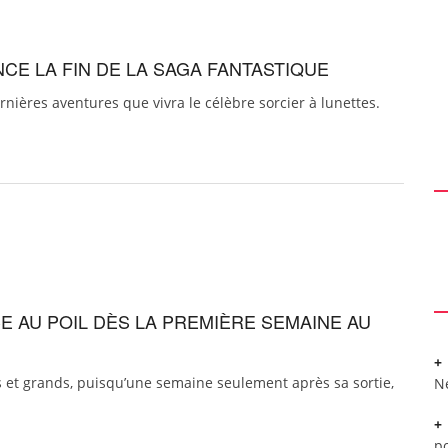
NCE LA FIN DE LA SAGA FANTASTIQUE
ernières aventures que vivra le célèbre sorcier à lunettes.
CE AU POIL DÈS LA PREMIÈRE SEMAINE AU
s et grands, puisqu’une semaine seulement après sa sortie,
N
po