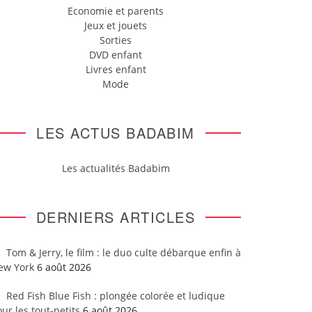
Economie et parents
Jeux et jouets
Sorties
DVD enfant
Livres enfant
Mode
LES ACTUS BADABIM
Les actualités Badabim
DERNIERS ARTICLES
Tom & Jerry, le film : le duo culte débarque enfin à
ew York
6 août 2026
Red Fish Blue Fish : plongée colorée et ludique
ur les tout-petits
6 août 2026