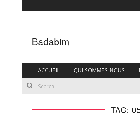
Badabim
ACCUEIL
QUI SOMMES-NOUS
TAG: 0