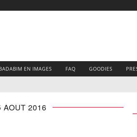
BADABIM EN IMAGES
FAQ
GOODIES
PRE
5 AOUT 2016