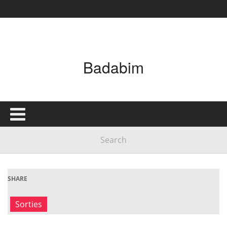
Badabim
SHARE
Sorties