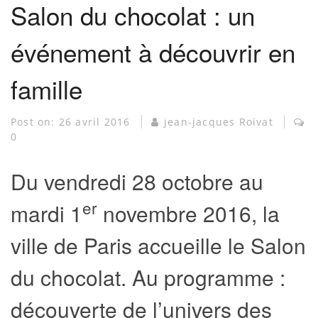
Salon du chocolat : un
événement à découvrir en
famille
Post on:
26 avril 2016
jean-jacques Roivat
0
Du vendredi 28 octobre au
er
mardi 1
novembre 2016, la
ville de Paris accueille le Salon
du chocolat. Au programme :
découverte de l’univers des