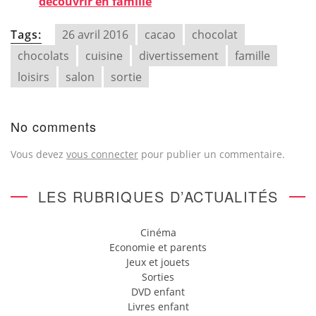
découvrir en famille
Tags:
26 avril 2016
cacao
chocolat
chocolats
cuisine
divertissement
famille
loisirs
salon
sortie
No comments
Vous devez
vous connecter
pour publier un commentaire.
LES RUBRIQUES D’ACTUALITÉS
Cinéma
Economie et parents
Jeux et jouets
Sorties
DVD enfant
Livres enfant