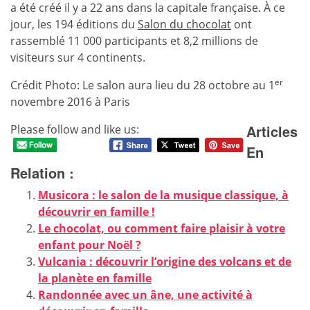
a été créé il y a 22 ans dans la capitale française. À ce
jour, les 194 éditions du
Salon du chocolat
ont
rassemblé 11 000 participants et 8,2 millions de
visiteurs sur 4 continents.
er
Crédit Photo: Le salon aura lieu du 28 octobre au 1
novembre 2016 à Paris
Articles
Please follow and like us:
En
Relation :
Musicora : le salon de la musique classique, à
découvrir en famille !
Le chocolat, ou comment faire plaisir à votre
enfant pour Noël ?
Vulcania : découvrir l’origine des volcans et de
la planète en famille
Randonnée avec un âne, une activité à