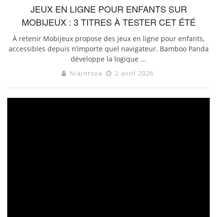
JEUX EN LIGNE POUR ENFANTS SUR
MOBIJEUX : 3 TITRES À TESTER CET ÉTÉ
À retenir Mobijeux propose des jeux en ligne pour enfants,
accessibles depuis n’importe quel navigateur. Bamboo Panda
développe la logique ...
Niaintsoa
2 avril 2026