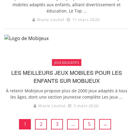
mobiles adaptés aux enfants, alliant divertissement et
éducation. Le Top ...
Marie Leuliet
11 mars 2026
JEUX EDUCATIFS
LES MEILLEURS JEUX MOBILES POUR LES
ENFANTS SUR MOBIJEUX
À retenir Mobijeux propose plus de 2000 jeux adaptés à tous
les âges, dont une section jeunesse complète Les jeux ...
Marie Leuliet
5 mars 2026
1
2
3
…
5
→