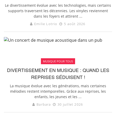
Le divertissement évolue avec les technologies, mais certains
supports traversent les décennies. Les vinyles reviennent
dans les foyers et attirent ...
Emilie Lotrio
5 août 2026
MUSIQUE POUR TOUS
DIVERTISSEMENT EN MUSIQUE : QUAND LES
REPRISES SÉDUISENT !
La musique évolue avec les générations, mais certaines
mélodies restent intemporelles. Grâce aux reprises, les
enfants, les jeunes et les ...
Barbara
30 juillet 2026