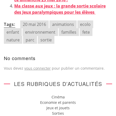
Ma classe aux jeux : la grande sortie scolaire
des Jeux paralympiques pour les élèves
Tags:
20 mai 2016
animations
ecolo
enfant
environnement
familles
fete
nature
parc
sortie
No comments
Vous devez
vous connecter
pour publier un commentaire.
LES RUBRIQUES D’ACTUALITÉS
Cinéma
Economie et parents
Jeux et jouets
Sorties