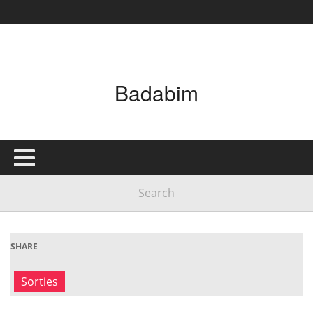
Badabim
SHARE
Sorties