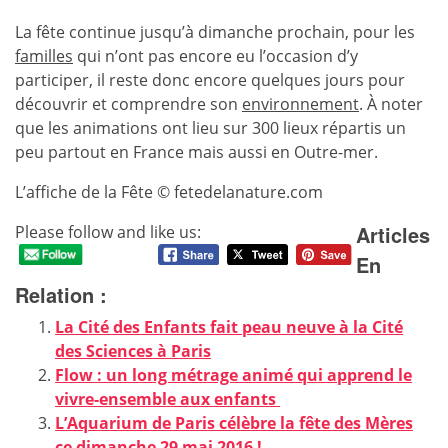
La fête continue jusqu’à dimanche prochain, pour les
familles
qui n’ont pas encore eu l’occasion d’y
participer, il reste donc encore quelques jours pour
découvrir et comprendre son
environnement
. À noter
que les animations ont lieu sur 300 lieux répartis un
peu partout en France mais aussi en Outre-mer.
L’affiche de la Fête © fetedelanature.com
Articles
Please follow and like us:
En
Relation :
La Cité des Enfants fait peau neuve à la Cité
des Sciences à Paris
Flow : un long métrage animé qui apprend le
vivre-ensemble aux enfants
L’Aquarium de Paris célèbre la fête des Mères
ce dimanche 29 mai 2016 !