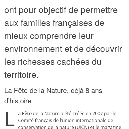
ont pour objectif de permettre
aux familles françaises de
mieux comprendre leur
environnement et de découvrir
les richesses cachées du
territoire.
La Fête de la Nature, déjà 8 ans
d’histoire
L
a
Fête
de la Nature a été créée en 2007 par le
Comité français de l’union internationale de
conservation de la nature (UICN) et le magazine