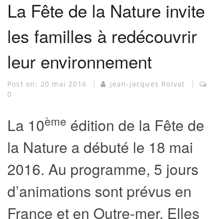
La Fête de la Nature invite
les familles à redécouvrir
leur environnement
Post on:
20 mai 2016
jean-jacques Roivat
0
ème
La 10
édition de la Fête de
la Nature a débuté le 18 mai
2016. Au programme, 5 jours
d’animations sont prévus en
France et en Outre-mer. Elles