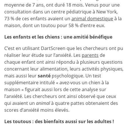
moyenne de 7 ans, ont duré 18 mois. Venus pour une
consultation dans un centre pédiatrique à New York,
73 % de ces enfants avaient un
animal domestique
à la
maison, dont un toutou pour 58 % d’entre eux.
Les enfants et les chiens : une amitié bénéfique
C’est en utilisant DartScreen que les chercheurs ont pu
réaliser leur étude sur l’anxiété. Les
parents
de
chaque enfant ont ainsi répondu à plusieurs questions
concernant leur alimentation, leurs activités physiques
,
mais aussi leur
santé
psychologique. Un test
supplémentaire intitulé « avez-vous un chien à la
maison » figurait aussi lors de cette analyse sur
l’anxiété. Les chercheurs ont ainsi observé que ceux
qui avaient un
animal
à quatre pattes obtenaient des
scores d’anxiété moins élevés.
Les toutous : des bienfaits aussi sur les adultes !