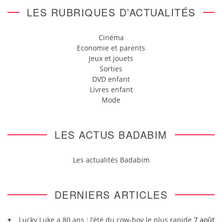
LES RUBRIQUES D’ACTUALITÉS
Cinéma
Economie et parents
Jeux et jouets
Sorties
DVD enfant
Livres enfant
Mode
LES ACTUS BADABIM
Les actualités Badabim
DERNIERS ARTICLES
Lucky Luke a 80 ans : l’été du cow-boy le plus rapide
7 août