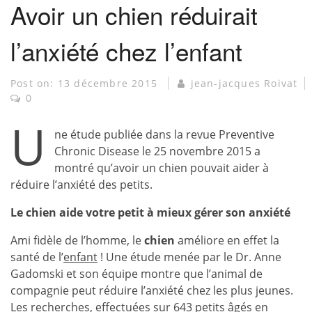
Avoir un chien réduirait
l’anxiété chez l’enfant
Post on:
13 décembre 2015
jean-jacques Roivat
0
U
ne étude publiée dans la revue Preventive
Chronic Disease le 25 novembre 2015 a
montré qu’avoir un chien pouvait aider à
réduire l’anxiété des petits.
Le chien aide votre petit à mieux gérer son anxiété
Ami fidèle de l’homme, le
chien
améliore en effet la
santé de l’
enfant
! Une étude menée par le Dr. Anne
Gadomski et son équipe montre que l’animal de
compagnie peut réduire l’anxiété chez les plus jeunes.
Les recherches, effectuées sur 643 petits âgés en