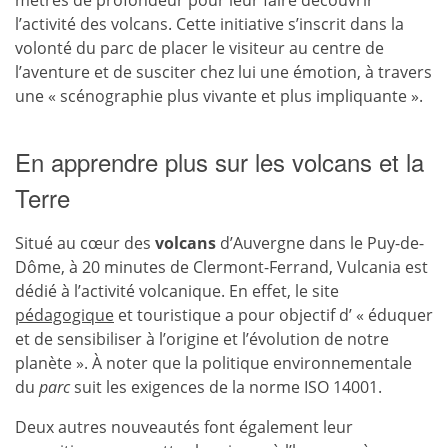
mètres de profondeur pour leur faire découvrir
l’activité des volcans. Cette initiative s’inscrit dans la
volonté du parc de placer le visiteur au centre de
l’aventure et de susciter chez lui une émotion, à travers
une « scénographie plus vivante et plus impliquante ».
En apprendre plus sur les volcans et la
Terre
Situé au cœur des
volcans
d’Auvergne dans le Puy-de-
Dôme, à 20 minutes de Clermont-Ferrand, Vulcania est
dédié à l’activité volcanique. En effet, le site
pédagogique
et touristique a pour objectif d’ « éduquer
et de sensibiliser à l’origine et l’évolution de notre
planète ». À noter que la politique environnementale
du
parc
suit les exigences de la norme ISO 14001.
Deux autres nouveautés font également leur