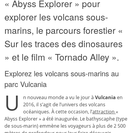
« Abyss Explorer » pour
explorer les volcans sous-
marins, le parcours forestier «
Sur les traces des dinosaures
» et le film « Tornado Alley ».
Explorez les volcans sous-marins au
parc Vulcania
U
n nouveau monde a vu le jour à
Vulcania
en
2016, il s’agit de l’univers des volcans
océaniques. À cette occasion, l’
attraction
«
Abyss Explorer » a été inaugurée. Le bathyscaphe (type
de sous-marin) emmène les voyageurs à plus de 2 500