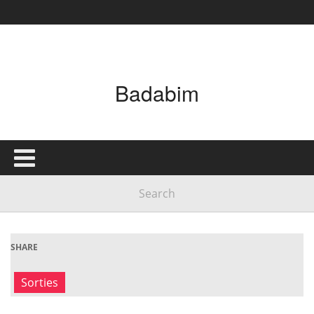
Badabim
SHARE
Sorties