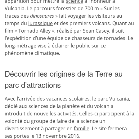
apparition pour mettre la
science
à l’honneur à
Vulcania. Le parcours forestier de 700 m « Sur les
traces des
dinosaures
» fait voyager les visiteurs au
temps du
Jurassique
et des premiers volcans. Quant au
film « Tornado Alley », réalisé par Sean Casey, il suit
l’expédition d’une équipe de chasseurs de tornades. Le
long-métrage vise à éclairer le public sur ce
phénomène climatique.
Découvrir les origines de la Terre au
parc d’attractions
Avec l’arrivée des vacances scolaires, le parc
Vulcania
,
dédié aux sciences de la planète et du volcan a
introduit de nouvelles activités. Celles-ci participent à la
volonté du groupe de faire de la science un
divertissement à partager en
famille
. Le site fermera
ses portes le 13 novembre 2016.