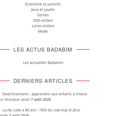
Economie et parents
Jeux et jouets
Sorties
DVD enfant
Livres enfant
Mode
LES ACTUS BADABIM
Les actualités Badabim
DERNIERS ARTICLES
Divertissement : apprendre aux enfants à choisir
eur musique seuls
7 août 2026
Lucky Luke a 80 ans : l’été du cow-boy le plus
apide
7 août 2026