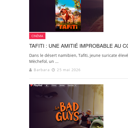
CINÉMA
TAFITI : UNE AMITIÉ IMPROBABLE AU
Dans le désert namibien, Tafiti, jeune suricate élev
Mèchefol, un ...
Barbara
25 mai 2026