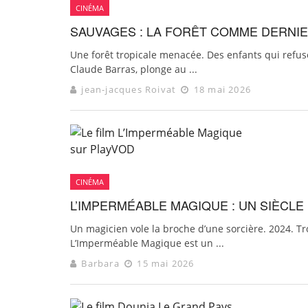
CINÉMA
SAUVAGES : LA FORÊT COMME DERNIE
Une forêt tropicale menacée. Des enfants qui refuse
Claude Barras, plonge au ...
jean-jacques Roivat
18 mai 2026
CINÉMA
L’IMPERMÉABLE MAGIQUE : UN SIÈCL
Un magicien vole la broche d’une sorcière. 2024. T
L’Imperméable Magique est un ...
Barbara
15 mai 2026