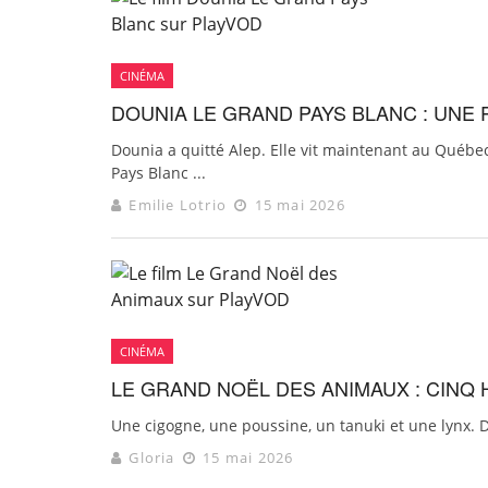
CINÉMA
DOUNIA LE GRAND PAYS BLANC : UNE P
Dounia a quitté Alep. Elle vit maintenant au Québe
Pays Blanc ...
Emilie Lotrio
15 mai 2026
CINÉMA
LE GRAND NOËL DES ANIMAUX : CINQ 
Une cigogne, une poussine, un tanuki et une lynx. D
Gloria
15 mai 2026