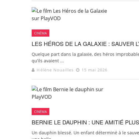
CINÉMA
LES HÉROS DE LA GALAXIE : SAUVER L
Quelque part dans la galaxie, des héros improbabl
qu’ils avaient ...
Hélène Nouailles
15 mai 2026
CINÉMA
BERNIE LE DAUPHIN : UNE AMITIÉ PL
Un dauphin blessé. Un enfant déterminé à le sauver.