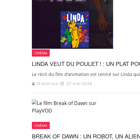
CINÉMA
LINDA VEUT DU POULET ! : UN PLAT 
Le récit du film d’animation est centré sur Linda qui
Niaintsoa
25 mai 2026
CINÉMA
BREAK OF DAWN : UN ROBOT, UN ALIEN