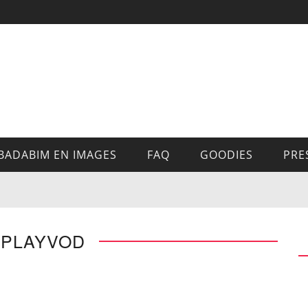
BADABIM EN IMAGES
FAQ
GOODIES
PRE
 PLAYVOD