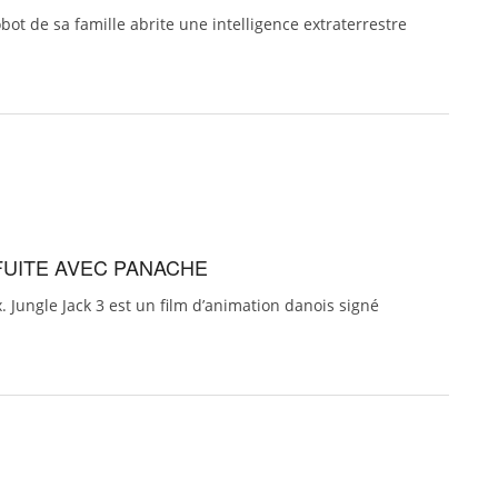
t de sa famille abrite une intelligence extraterrestre
FUITE AVEC PANACHE
x. Jungle Jack 3 est un film d’animation danois signé