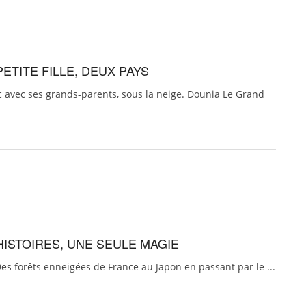
ETITE FILLE, DEUX PAYS
c avec ses grands-parents, sous la neige. Dounia Le Grand
HISTOIRES, UNE SEULE MAGIE
es forêts enneigées de France au Japon en passant par le ...