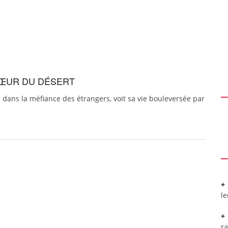
 CŒUR DU DÉSERT
é dans la méfiance des étrangers, voit sa vie bouleversée par
l
r