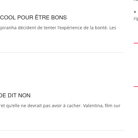
P COOL POUR ÊTRE BONS
ri
piranha décident de tenter l’expérience de la bonté. Les
DE DIT NON
t qu’elle ne devrait pas avoir à cacher. Valentina, film sur