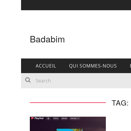
Badabim
ACCUEIL
QUI SOMMES-NOUS
TAG: