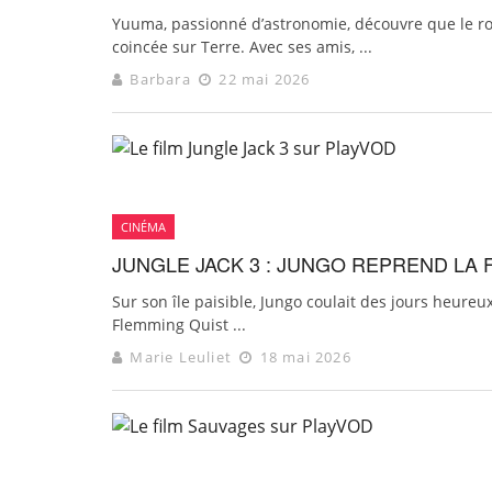
Yuuma, passionné d’astronomie, découvre que le robo
coincée sur Terre. Avec ses amis, ...
Barbara
22 mai 2026
CINÉMA
JUNGLE JACK 3 : JUNGO REPREND LA 
Sur son île paisible, Jungo coulait des jours heureu
Flemming Quist ...
Marie Leuliet
18 mai 2026