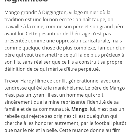
Mango grandit à Diggington, village minier où la
tradition est une loi non écrite : on naît taupe, on
travaille à la mine, comme son père et son grand-père
avant lui. Cette pesanteur de l’héritage n’est pas
présentée comme une oppression caricaturale, mais
comme quelque chose de plus complexe, l’amour d’un
père qui veut transmettre ce qu’il a de plus précieux à
son fils, sans réaliser que ce fils a construit sa propre
définition de ce qui mérite d’être perpétué.
Trevor Hardy filme ce conflit générationnel avec une
tendresse qui évite le manichéisme. Le père de Mango
n’est pas un tyran : il est un homme qui croit
sincèrement que la mine représente l’identité de sa
famille et de sa communauté.
Mango
, lui, n’est pas un
rebelle qui rejette ses origines : il est quelqu’un qui
cherche à les honorer autrement, par le football plutôt
que par le pic et la pelle. Cette nuance donne au
film