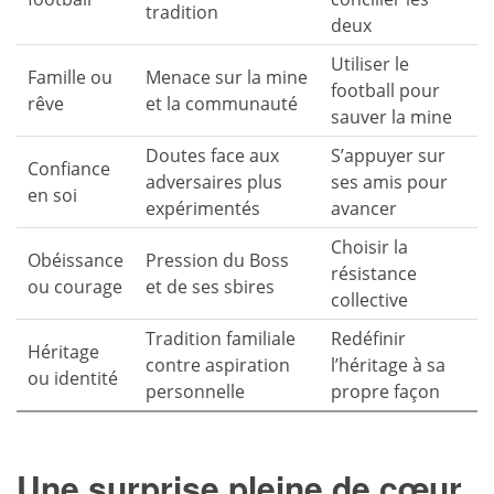
tradition
deux
Utiliser le
Famille ou
Menace sur la mine
football pour
rêve
et la communauté
sauver la mine
Doutes face aux
S’appuyer sur
Confiance
adversaires plus
ses amis pour
en soi
expérimentés
avancer
Choisir la
Obéissance
Pression du Boss
résistance
ou courage
et de ses sbires
collective
Tradition familiale
Redéfinir
Héritage
contre aspiration
l’héritage à sa
ou identité
personnelle
propre façon
Une surprise pleine de cœur