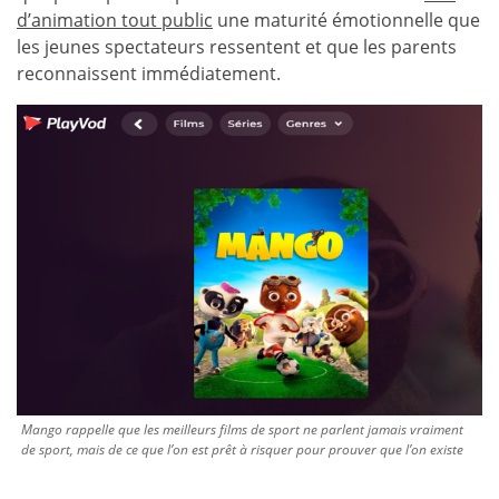
d’animation tout public
une maturité émotionnelle que
les jeunes spectateurs ressentent et que les parents
reconnaissent immédiatement.
Mango rappelle que les meilleurs films de sport ne parlent jamais vraiment
de sport, mais de ce que l’on est prêt à risquer pour prouver que l’on existe