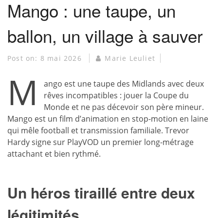
Mango : une taupe, un
ballon, un village à sauver
Post on:
8 mai 2026
Marie Leuliet
M
ango est une taupe des Midlands avec deux
rêves incompatibles : jouer la Coupe du
Monde et ne pas décevoir son père mineur.
Mango est un film d’animation en stop-motion en laine
qui mêle football et transmission familiale. Trevor
Hardy signe sur PlayVOD un premier long-métrage
attachant et bien rythmé.
Un héros tiraillé entre deux
légitimités