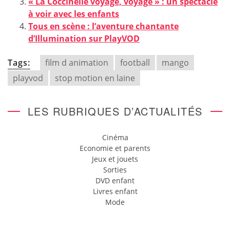
« La Coccinelle voyage, voyage » : un spectacle
à voir avec les enfants
Tous en scène : l’aventure chantante
d’Illumination sur PlayVOD
Tags:
film d animation
football
mango
playvod
stop motion en laine
LES RUBRIQUES D’ACTUALITÉS
Cinéma
Economie et parents
Jeux et jouets
Sorties
DVD enfant
Livres enfant
Mode