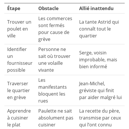
Étape
Obstacle
Allié inattendu
Les commerces
Trouver un
La tante Astrid qui
sont fermés
poulet en
connaît tout le
pour cause de
ville
quartier
grève
Identifier
Personne ne
Serge, voisin
un
sait où trouver
improbable, mais
fournisseur
une volaille
bien informé
possible
vivante
Les
Traverser
Jean-Michel,
manifestants
le quartier
gréviste qui finit
bloquent les
en grève
par aider malgré lui
rues
Apprendre
Paulette ne sait
La recette du père,
à cuisiner
absolument pas
transmise par ceux
le plat
cuisiner
qui l’ont connu