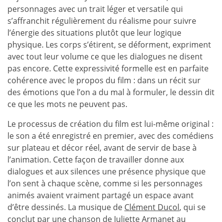
personnages avec un trait léger et versatile qui
s’affranchit régulièrement du réalisme pour suivre
l’énergie des situations plutôt que leur logique
physique. Les corps s’étirent, se déforment, expriment
avec tout leur volume ce que les dialogues ne disent
pas encore. Cette expressivité formelle est en parfaite
cohérence avec le propos du film : dans un récit sur
des émotions que l’on a du mal à formuler, le dessin dit
ce que les mots ne peuvent pas.
Le processus de création du film est lui-même original :
le son a été enregistré en premier, avec des comédiens
sur plateau et décor réel, avant de servir de base à
l’animation. Cette façon de travailler donne aux
dialogues et aux silences une présence physique que
l’on sent à chaque scène, comme si les personnages
animés avaient vraiment partagé un espace avant
d’être dessinés. La musique de
Clément Ducol
, qui se
conclut par une chanson de
Juliette Armanet
au