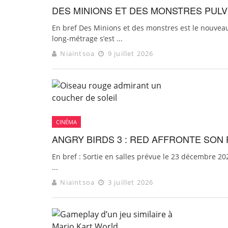
DES MINIONS ET DES MONSTRES PULV
En bref Des Minions et des monstres est le nouveau f
long-métrage s’est ...
Niaintsoa
9 juillet 2026
CINÉMA
ANGRY BIRDS 3 : RED AFFRONTE SON
En bref : Sortie en salles prévue le 23 décembre 2
...
Niaintsoa
3 juillet 2026