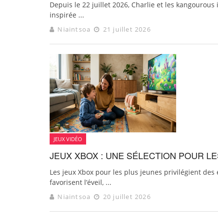
Depuis le 22 juillet 2026, Charlie et les kangourous 
inspirée ...
Niaintsoa
21 juillet 2026
JEUX VIDÉO
JEUX XBOX : UNE SÉLECTION POUR LE
Les jeux Xbox pour les plus jeunes privilégient des 
favorisent l’éveil, ...
Niaintsoa
20 juillet 2026