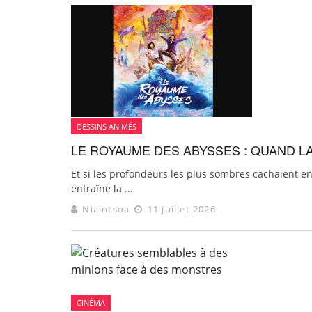
DESSINS ANIMÉS
LE ROYAUME DES ABYSSES : QUAND L
Et si les profondeurs les plus sombres cachaient 
entraîne la ...
Niaintsoa
11 juillet 2026
CINÉMA