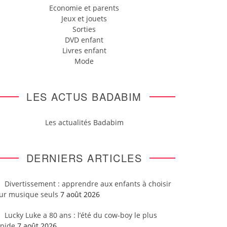
Economie et parents
Jeux et jouets
Sorties
DVD enfant
Livres enfant
Mode
LES ACTUS BADABIM
Les actualités Badabim
DERNIERS ARTICLES
Divertissement : apprendre aux enfants à choisir
eur musique seuls
7 août 2026
Lucky Luke a 80 ans : l’été du cow-boy le plus
apide
7 août 2026