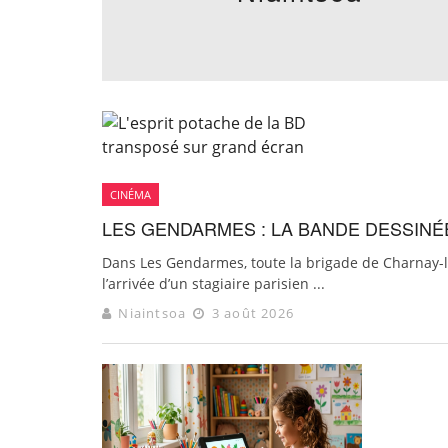
CINÉMA
LES GENDARMES : LA BANDE DESSINÉ
Dans Les Gendarmes, toute la brigade de Charnay-l
l’arrivée d’un stagiaire parisien ...
Niaintsoa
3 août 2026