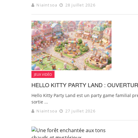
Niaintsoa
28 juillet 2026
JEUX VIDÉO
HELLO KITTY PARTY LAND : OUVERTU
Hello Kitty Party Land est un party game familial p
sortie ...
Niaintsoa
27 juillet 2026