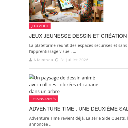
JEUX VIDÉO
JEUX JEUNESSE DESSIN ET CRÉATION
La plateforme réunit des espaces sécurisés et sans 
l’apprentissage visuel. ...
Niaintsoa
31 juillet 2026
DESSINS ANIMÉS
ADVENTURE TIME : UNE DEUXIÈME SA
Adventure Time revient déjà. La série Side Quests, 
annoncée ...