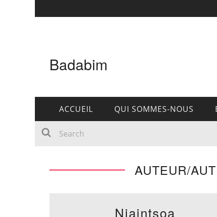
Badabim
ACCUEIL
QUI SOMMES-NOUS
AUTEUR/AUTR
Niaintsoa