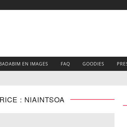
BADABIM EN IMAGES
FAQ
GOODIES
PRE
ICE : NIAINTSOA