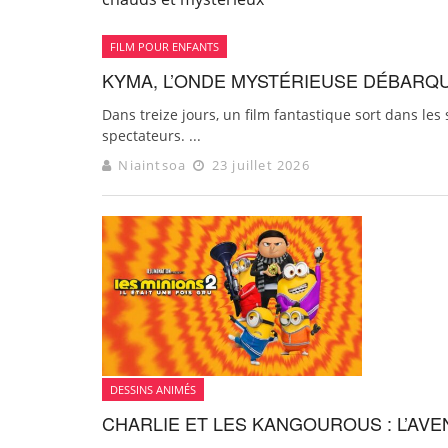
FILM POUR ENFANTS
KYMA, L’ONDE MYSTÉRIEUSE DÉBARQU
Dans treize jours, un film fantastique sort dans les s
spectateurs. ...
Niaintsoa
23 juillet 2026
DESSINS ANIMÉS
CHARLIE ET LES KANGOUROUS : L’AVEN