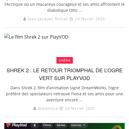
l’Arctique où un macareux courageux et ses amis affrontent le
diabolique Otto ...
jean-jacques Roivat
24 février 2026
CINÉMA
SHREK 2 : LE RETOUR TRIOMPHAL DE L’OGRE
VERT SUR PLAYVOD
Dans Shrek 2, film d’animation signé DreamWorks, l’ogre
préféré des spectateurs retrouve Fiona et ses amis pour une
aventure encore ...
Niaintsoa
24 février 2026