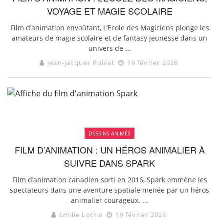
VOYAGE ET MAGIE SCOLAIRE
Film d’animation envoûtant, L’Ecole des Magiciens plonge les
amateurs de magie scolaire et de fantasy jeunesse dans un
univers de ...
jean-jacques Roivat
19 février 2026
DESSINS ANIMÉS
FILM D’ANIMATION : UN HÉROS ANIMALIER À
SUIVRE DANS SPARK
Film d’animation canadien sorti en 2016, Spark emmène les
spectateurs dans une aventure spatiale menée par un héros
animalier courageux. ...
Emilie Lotrio
19 février 2026