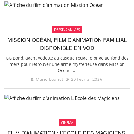
DESSINS ANIMÉS
MISSION OCÉAN, FILM D’ANIMATION FAMILIAL
DISPONIBLE EN VOD
GG Bond, agent vedette au casque rouge, plonge au fond des
mers pour retrouver une arme mystérieuse dans Mission
Océan. ...
Marie Leuliet
20 février 2026
CINÉMA
FILM D’ANIMATION : L’ECOLE DES MAGICIENS,