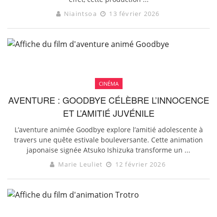
Niaintsoa
13 février 2026
CINÉMA
AVENTURE : GOODBYE CÉLÈBRE L’INNOCENCE
ET L’AMITIÉ JUVÉNILE
L’aventure animée Goodbye explore l’amitié adolescente à
travers une quête estivale bouleversante. Cette animation
japonaise signée Atsuko Ishizuka transforme un ...
Marie Leuliet
12 février 2026