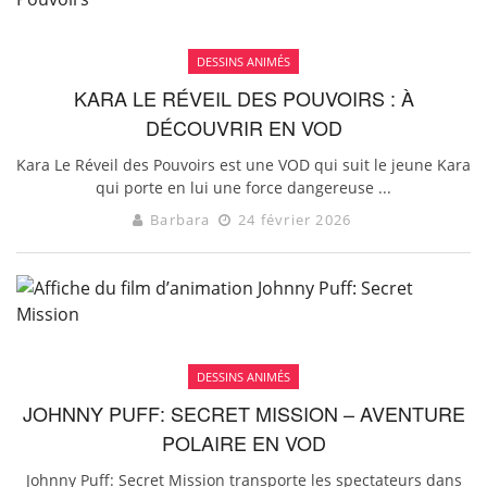
DESSINS ANIMÉS
KARA LE RÉVEIL DES POUVOIRS : À
DÉCOUVRIR EN VOD
Kara Le Réveil des Pouvoirs est une VOD qui suit le jeune Kara
qui porte en lui une force dangereuse ...
Barbara
24 février 2026
DESSINS ANIMÉS
JOHNNY PUFF: SECRET MISSION – AVENTURE
POLAIRE EN VOD
Johnny Puff: Secret Mission transporte les spectateurs dans