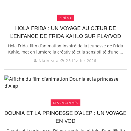
CINÉMA
HOLA FRIDA : UN VOYAGE AU CŒUR DE
L’ENFANCE DE FRIDA KAHLO SUR PLAYVOD
Hola Frida, film d’animation inspiré de la jeunesse de Frida
Kahlo, met en lumière la créativité et la sensibilité d’une ...
Niaintsoa
25 février 2026
DESSINS ANIMÉS
DOUNIA ET LA PRINCESSE D’ALEP : UN VOYAGE
EN VOD
Dounia et la princesse d’Alep raconte le périple d’une fillette