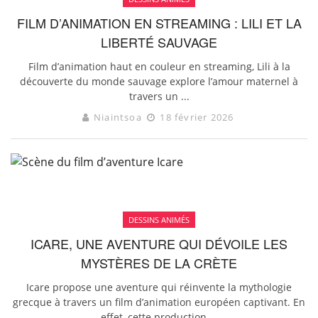
FILM D’ANIMATION EN STREAMING : LILI ET LA
LIBERTÉ SAUVAGE
Film d’animation haut en couleur en streaming, Lili à la
découverte du monde sauvage explore l’amour maternel à
travers un ...
Niaintsoa
18 février 2026
DESSINS ANIMÉS
ICARE, UNE AVENTURE QUI DÉVOILE LES
MYSTÈRES DE LA CRÈTE
Icare propose une aventure qui réinvente la mythologie
grecque à travers un film d’animation européen captivant. En
effet, cette production ...