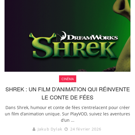
CINÉMA
SHREK : UN FILM D’ANIMATION QUI RÉINVENTE
LE CONTE DE FÉES
Dans Shrek, humour et conte de fées s’entrelacent pour créer
un film d’animation unique. Sur PlayVOD, suivez les aventures
d’un ...
Jakub Dylak
24 février 2026