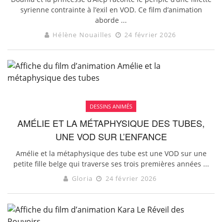
syrienne contrainte à l’exil en VOD. Ce film d’animation
aborde ...
Hélène Nouailles
24 février 2026
DESSINS ANIMÉS
AMÉLIE ET LA MÉTAPHYSIQUE DES TUBES,
UNE VOD SUR L’ENFANCE
Amélie et la métaphysique des tube est une VOD sur une
petite fille belge qui traverse ses trois premières années ...
Gloria
24 février 2026