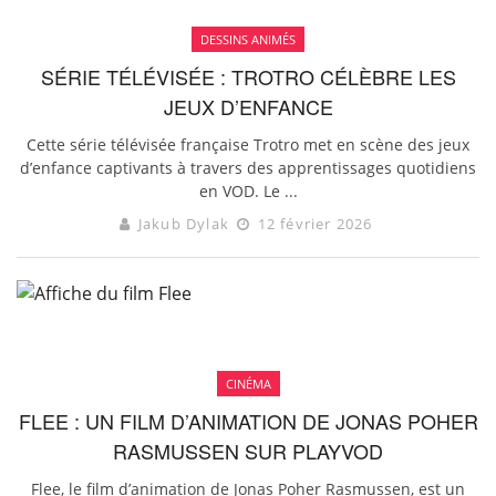
DESSINS ANIMÉS
SÉRIE TÉLÉVISÉE : TROTRO CÉLÈBRE LES
JEUX D’ENFANCE
Cette série télévisée française Trotro met en scène des jeux
d’enfance captivants à travers des apprentissages quotidiens
en VOD. Le ...
Jakub Dylak
12 février 2026
CINÉMA
FLEE : UN FILM D’ANIMATION DE JONAS POHER
RASMUSSEN SUR PLAYVOD
Flee, le film d’animation de Jonas Poher Rasmussen, est un