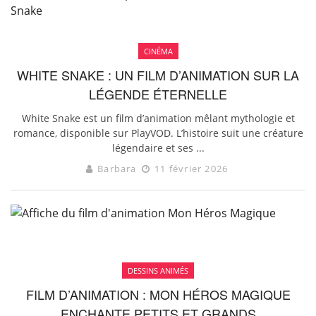
CINÉMA
WHITE SNAKE : UN FILM D’ANIMATION SUR LA
LÉGENDE ÉTERNELLE
White Snake est un film d’animation mêlant mythologie et
romance, disponible sur PlayVOD. L’histoire suit une créature
légendaire et ses ...
Barbara
11 février 2026
DESSINS ANIMÉS
FILM D’ANIMATION : MON HÉROS MAGIQUE
ENCHANTE PETITS ET GRANDS