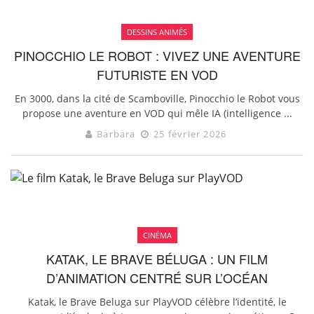
DESSINS ANIMÉS
PINOCCHIO LE ROBOT : VIVEZ UNE AVENTURE
FUTURISTE EN VOD
En 3000, dans la cité de Scamboville, Pinocchio le Robot vous
propose une aventure en VOD qui mêle IA (intelligence ...
Barbara
25 février 2026
CINÉMA
KATAK, LE BRAVE BÉLUGA : UN FILM
D’ANIMATION CENTRÉ SUR L’OCÉAN
Katak, le Brave Beluga sur PlayVOD célèbre l’identité, le