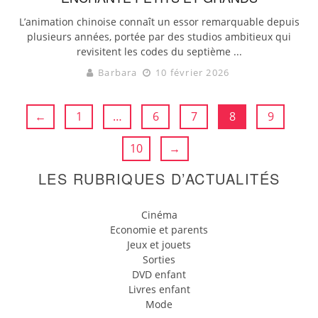
L’animation chinoise connaît un essor remarquable depuis
plusieurs années, portée par des studios ambitieux qui
revisitent les codes du septième ...
Barbara
10 février 2026
←
1
…
6
7
8
9
10
→
LES RUBRIQUES D’ACTUALITÉS
Cinéma
Economie et parents
Jeux et jouets
Sorties
DVD enfant
Livres enfant
Mode