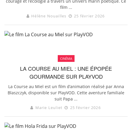
courage et l’écologie à travers un univers marin poétique. Ce
film ...
Hélène Nouailles
25 février 2026
CINÉMA
LA COURSE AU MIEL : UNE ÉPOPÉE
GOURMANDE SUR PLAYVOD
La Course au Miel est un film d’animation réalisé par Anna
Blaszczyk, disponible sur PlayVOD. Cette aventure familiale
suit Papa ...
Marie Leuliet
25 février 2026