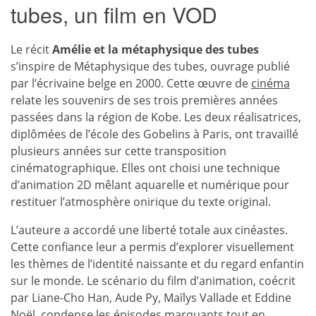
tubes, un film en VOD
Le récit
Amélie et la métaphysique des tubes
s’inspire de Métaphysique des tubes, ouvrage publié
par l’écrivaine belge en 2000. Cette œuvre de
cinéma
relate les souvenirs de ses trois premières années
passées dans la région de Kobe. Les deux réalisatrices,
diplômées de l’école des Gobelins à Paris, ont travaillé
plusieurs années sur cette transposition
cinématographique. Elles ont choisi une technique
d’animation 2D mêlant aquarelle et numérique pour
restituer l’atmosphère onirique du texte original.
L’auteure a accordé une liberté totale aux cinéastes.
Cette confiance leur a permis d’explorer visuellement
les thèmes de l’identité naissante et du regard enfantin
sur le monde. Le scénario du film d’animation, coécrit
par Liane-Cho Han, Aude Py, Maïlys Vallade et Eddine
Noël, condense les épisodes marquants tout en