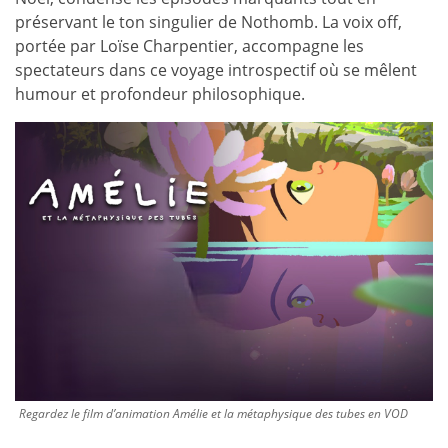
préservant le ton singulier de Nothomb. La voix off,
portée par Loïse Charpentier, accompagne les
spectateurs dans ce voyage introspectif où se mêlent
humour et profondeur philosophique.
Regardez le film d’animation Amélie et la métaphysique des tubes en VOD