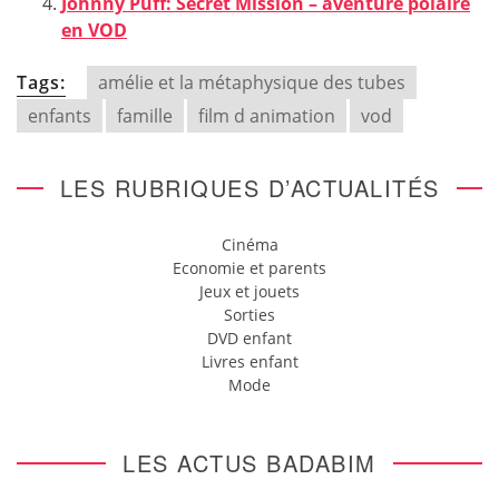
Johnny Puff: Secret Mission – aventure polaire
en VOD
Tags:
amélie et la métaphysique des tubes
enfants
famille
film d animation
vod
LES RUBRIQUES D’ACTUALITÉS
Cinéma
Economie et parents
Jeux et jouets
Sorties
DVD enfant
Livres enfant
Mode
LES ACTUS BADABIM