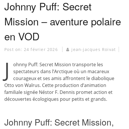
Johnny Puff: Secret
Mission – aventure polaire
en VOD
Post on:
24 février 2026
jean-jacques Roivat
J
ohnny Puff: Secret Mission transporte les
spectateurs dans l’Arctique où un macareux
courageux et ses amis affrontent le diabolique
Otto von Walrus. Cette production d’animation
familiale signée Néstor F. Dennis promet action et
découvertes écologiques pour petits et grands.
Johnny Puff: Secret Mission,