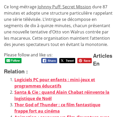
Ce long-métrage
Johnny Puff: Secret Mission
dure 87
minutes et adopte une structure particulière rappelant
une série télévisée. L’intrigue se décompose en
segments de dix à quinze minutes, chacun présentant
une nouvelle tentative d’Otto von Walrus contrée par
les macareux. Cette organisation maintient l’attention
des jeunes spectateurs tout en évitant la monotonie.
Articles
Please follow and like us:
En
Relation :
Logiciels PC pour enfants : mini-jeux et
programmes éducatifs
Santa & Cie : quand Alain Chabat réinvente la
logistique de Noël
Thor God of Thunder : ce film fantastique
frappe fort au cinéma