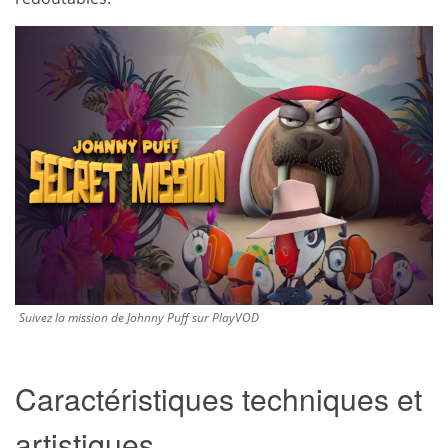
Suivez la mission de Johnny Puff sur PlayVOD
Caractéristiques techniques et
artistiques