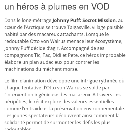
un héros à plumes en VOD
Dans le long-métrage
Johnny Puff: Secret Mission
, au
cœur de l’Arctique se trouve Taigasville, village paisible
habité par des macareux attachants. Lorsque le
redoutable Otto von Walrus menace leur écosystème,
Johnny Puff décide d’agir. Accompagné de ses
compagnons Tic, Tac, Didi et Pete, ce héros improbable
élabore un plan audacieux pour contrer les
machinations du méchant morse.
Le
film d’animation
développe une intrigue rythmée où
chaque tentative d’Otto von Walrus se solde par
l’intervention ingénieuse des macareux. À travers ces
péripéties, le récit explore des valeurs essentielles
comme l’entraide et la préservation environnementale.
Les jeunes spectateurs découvrent ainsi comment la
solidarité permet de surmonter les défis les plus
redoutables.