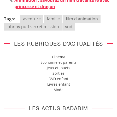
Animation : savourez un film d’aventure avec
princesse et dragon
Tags:
aventure
famille
film d animation
johnny puff secret mission
vod
LES RUBRIQUES D’ACTUALITÉS
Cinéma
Economie et parents
Jeux et jouets
Sorties
DVD enfant
Livres enfant
Mode
LES ACTUS BADABIM