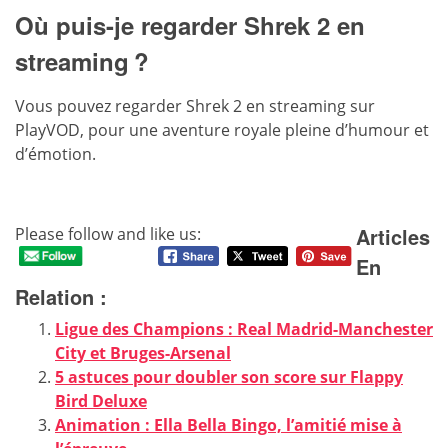
Où puis-je regarder Shrek 2 en
streaming ?
Vous pouvez regarder Shrek 2 en streaming sur
PlayVOD, pour une aventure royale pleine d’humour et
d’émotion.
Articles
Please follow and like us:
En
Relation :
Ligue des Champions : Real Madrid-Manchester
City et Bruges-Arsenal
5 astuces pour doubler son score sur Flappy
Bird Deluxe
Animation : Ella Bella Bingo, l’amitié mise à