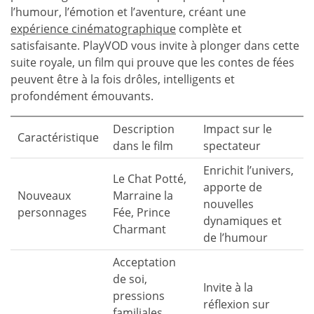
l’humour, l’émotion et l’aventure, créant une
expérience cinématographique
complète et
satisfaisante. PlayVOD vous invite à plonger dans cette
suite royale, un film qui prouve que les contes de fées
peuvent être à la fois drôles, intelligents et
profondément émouvants.
Description
Impact sur le
Caractéristique
dans le film
spectateur
Enrichit l’univers,
Le Chat Potté,
apporte de
Nouveaux
Marraine la
nouvelles
personnages
Fée, Prince
dynamiques et
Charmant
de l’humour
Acceptation
de soi,
Invite à la
pressions
réflexion sur
familiales,