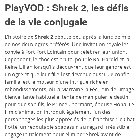
PlayVOD : Shrek 2, les défis
de la vie conjugale
L’histoire de
Shrek 2
débute peu après la lune de miel
de nos deux ogres préférés. Une invitation royale les
convie à Fort Fort Lointain pour célébrer leur union.
Cependant, le choc est brutal pour le Roi Harold et la
Reine Lillian lorsqu’ils découvrent que leur gendre est
un ogre et que leur fille l’est devenue aussi. Ce conflit
familial est le moteur d’une intrigue riche en
rebondissements, où la Marraine la Fée, loin de l’image
bienveillante habituelle, tente de manipuler le destin
pour que son fils, le Prince Charmant, épouse Fiona. Le
film d’animation
introduit également l’un des
personnages les plus appréciés de la franchise : le Chat
Potté, un redoutable spadassin au regard irrésistible,
engagé initialement pour éliminer Shrek avant de