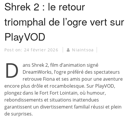
Shrek 2 : le retour
triomphal de l’ogre vert sur
PlayVOD
Post on:
24 février 2026
Niaintsoa
D
ans Shrek 2, film d’animation signé
DreamWorks, l’ogre préféré des spectateurs
retrouve Fiona et ses amis pour une aventure
encore plus drôle et rocambolesque. Sur PlayVOD,
plongez dans le Fort Fort Lointain, où humour,
rebondissements et situations inattendues
garantissent un divertissement familial réussi et plein
de surprises.