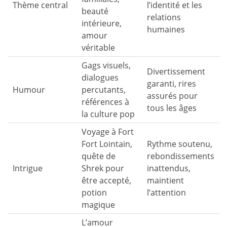
Thème central
l’identité et les
beauté
relations
intérieure,
humaines
amour
véritable
Gags visuels,
Divertissement
dialogues
garanti, rires
Humour
percutants,
assurés pour
références à
tous les âges
la culture pop
Voyage à Fort
Fort Lointain,
Rythme soutenu,
quête de
rebondissements
Intrigue
Shrek pour
inattendus,
être accepté,
maintient
potion
l’attention
magique
L’amour