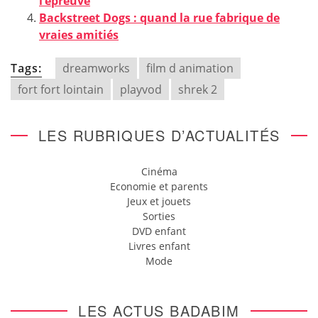
l’épreuve
Backstreet Dogs : quand la rue fabrique de
vraies amitiés
Tags:
dreamworks
film d animation
fort fort lointain
playvod
shrek 2
LES RUBRIQUES D’ACTUALITÉS
Cinéma
Economie et parents
Jeux et jouets
Sorties
DVD enfant
Livres enfant
Mode
LES ACTUS BADABIM