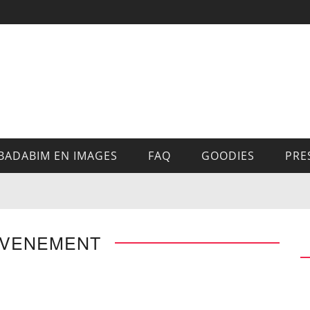
BADABIM EN IMAGES
FAQ
GOODIES
PRE
EVENEMENT