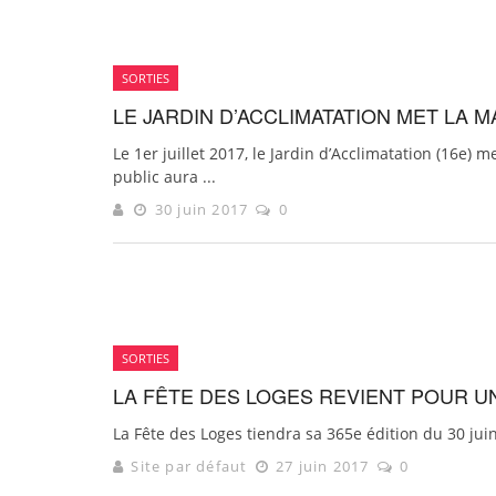
SORTIES
LE JARDIN D’ACCLIMATATION MET LA M
Le 1er juillet 2017, le Jardin d’Acclimatation (16e) 
public aura ...
30 juin 2017
0
SORTIES
LA FÊTE DES LOGES REVIENT POUR UN
La Fête des Loges tiendra sa 365e édition du 30 juin
Site par défaut
27 juin 2017
0