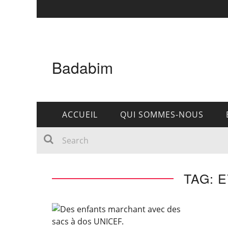
Badabim
ACCUEIL
QUI SOMMES-NOUS
TAG: 