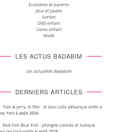
Economie et parents
Jeux et jouets
Sorties
DVD enfant
Livres enfant
Mode
LES ACTUS BADABIM
Les actualités Badabim
DERNIERS ARTICLES
Tom & Jerry, le film : le duo culte débarque enfin à
ew York
6 août 2026
Red Fish Blue Fish : plongée colorée et ludique
ur les tout-petits
6 août 2026