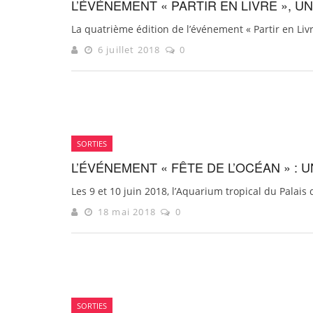
L’ÉVÉNEMENT « PARTIR EN LIVRE », UN
La quatrième édition de l’événement « Partir en Livre
6 juillet 2018
0
SORTIES
L’ÉVÉNEMENT « FÊTE DE L’OCÉAN » :
Les 9 et 10 juin 2018, l’Aquarium tropical du Palais 
18 mai 2018
0
SORTIES