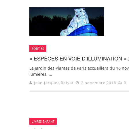
SORTIES
« ESPÈCES EN VOIE D’ILLUMINATION »
Le Jardin des Plantes de Paris accueillera du 16 no
lumières. ...
jean-jacques Roivat
2 novembre 2018
0
LIVRES ENFANT