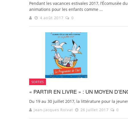
Pendant les vacances estivales 2017, l’Écomusée d
animations pour les enfants comme ...
4 août 2017
0
SORTIES
« PARTIR EN LIVRE » : UN MOYEN D’E
Du 19 au 30 juillet 2017, la littérature pour la jeune
jean-jacques Roivat
26 juillet 2017
0