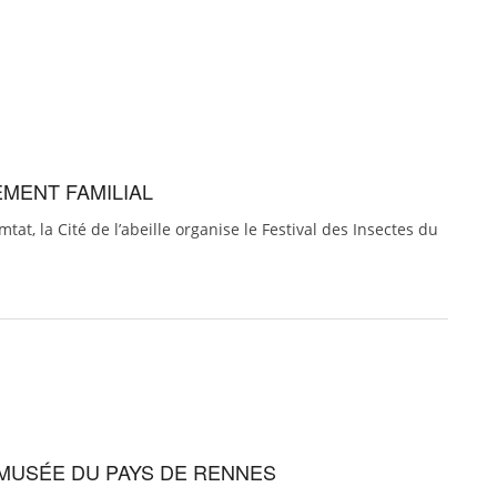
EMENT FAMILIAL
at, la Cité de l’abeille organise le Festival des Insectes du
OMUSÉE DU PAYS DE RENNES