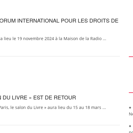
 FORUM INTERNATIONAL POUR LES DROITS DE
 lieu le 19 novembre 2024 à la Maison de la Radio ...
N DU LIVRE » EST DE RETOUR
ris, le salon du Livre » aura lieu du 15 au 18 mars ...
N
po