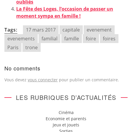
oubliés
La Fête des Loges, l’occasion de passer un
moment sympa en famille !
Tags:
17 mars 2017
capitale
evenement
evenements
familial
famille
foire
foires
Paris
trone
No comments
Vous devez
vous connecter
pour publier un commentaire.
LES RUBRIQUES D’ACTUALITÉS
Cinéma
Economie et parents
Jeux et jouets
Sorties