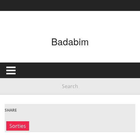
Badabim
SHARE
Sorties