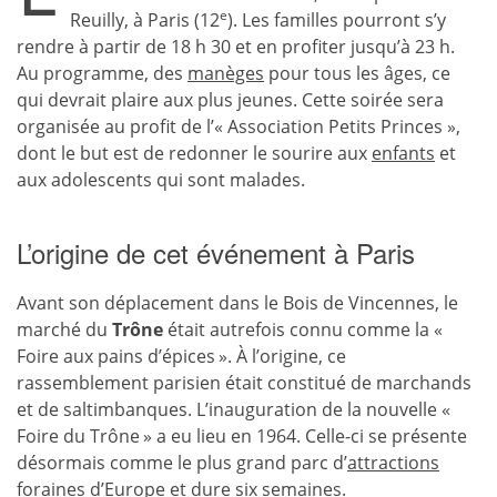
e
Reuilly, à Paris (12
). Les familles pourront s’y
rendre à partir de 18 h 30 et en profiter jusqu’à 23 h.
Au programme, des
manèges
pour tous les âges, ce
qui devrait plaire aux plus jeunes. Cette soirée sera
organisée au profit de l’« Association Petits Princes »,
dont le but est de redonner le sourire aux
enfants
et
aux adolescents qui sont malades.
L’origine de cet événement à Paris
Avant son déplacement dans le Bois de Vincennes, le
marché du
Trône
était autrefois connu comme la «
Foire aux pains d’épices ». À l’origine, ce
rassemblement parisien était constitué de marchands
et de saltimbanques. L’inauguration de la nouvelle «
Foire du Trône » a eu lieu en 1964. Celle-ci se présente
désormais comme le plus grand parc d’
attractions
foraines
d’Europe et dure six semaines.