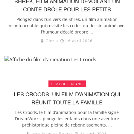
SHREK, FILM ANIMATION DÉVOILANT UN
CONTE DRÔLE POUR LES PETITS
Plongez dans l’univers de Shrek, un film animation
incontournable qui revisite les codes du dessin animé avec
l’humour décalé propre ...
Gloria
16 avril 2026
FILM POUR ENFANTS
LES CROODS, UN FILM D’ANIMATION QUI
RÉUNIT TOUTE LA FAMILLE
Les Croods, le film d’animation pour la famille signé
DreamWorks, plonge les enfants dans une aventure
préhistorique pleine de rebondissements. ...
jean-jacques Roivat
14 avril 2026