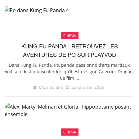
CINÉMA
KUNG FU PANDA : RETROUVEZ LES
AVENTURES DE PO SUR PLAYVOD
Dans Kung Fu Panda, Po, panda passionné d’arts martiaux,
voit son destin basculer lorsqu’il est désigné Guerrier Dragon.
Ce film ...
Mbolatiana
23 janvier 2026
CINÉMA