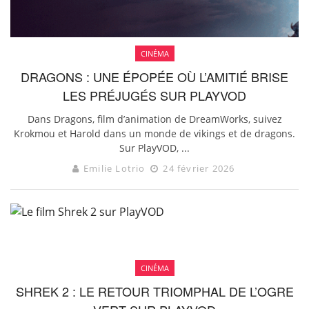
CINÉMA
DRAGONS : UNE ÉPOPÉE OÙ L’AMITIÉ BRISE
LES PRÉJUGÉS SUR PLAYVOD
Dans Dragons, film d’animation de DreamWorks, suivez
Krokmou et Harold dans un monde de vikings et de dragons.
Sur PlayVOD, ...
Emilie Lotrio
24 février 2026
CINÉMA
SHREK 2 : LE RETOUR TRIOMPHAL DE L’OGRE