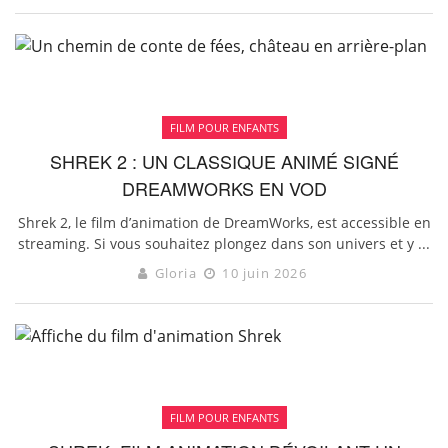
FILM POUR ENFANTS
SHREK 2 : UN CLASSIQUE ANIMÉ SIGNÉ
DREAMWORKS EN VOD
Shrek 2, le film d’animation de DreamWorks, est accessible en
streaming. Si vous souhaitez plongez dans son univers et y ...
Gloria
10 juin 2026
FILM POUR ENFANTS