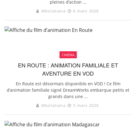
pleines d’action ...
Mbolatiana
6 mars 2026
CINÉMA
EN ROUTE : ANIMATION FAMILIALE ET
AVENTURE EN VOD
En Route est désormais disponible en VOD ! Ce film
d’animation familiale signé DreamWorks embarque petits et
grands dans une ...
Mbolatiana
5 mars 2026