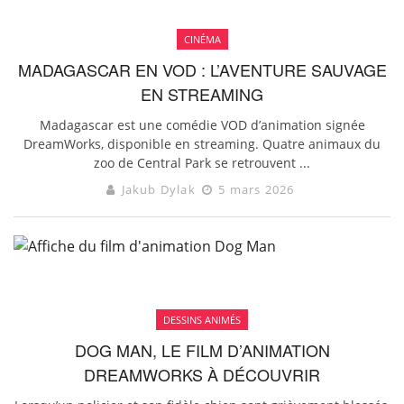
CINÉMA
MADAGASCAR EN VOD : L’AVENTURE SAUVAGE
EN STREAMING
Madagascar est une comédie VOD d’animation signée
DreamWorks, disponible en streaming. Quatre animaux du
zoo de Central Park se retrouvent ...
Jakub Dylak
5 mars 2026
DESSINS ANIMÉS
DOG MAN, LE FILM D’ANIMATION
DREAMWORKS À DÉCOUVRIR