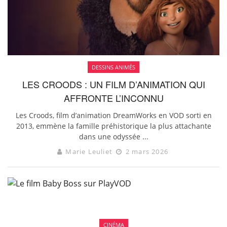
DESSINS ANIMÉS
LES CROODS : UN FILM D’ANIMATION QUI
AFFRONTE L’INCONNU
Les Croods, film d’animation DreamWorks en VOD sorti en
2013, emmène la famille préhistorique la plus attachante
dans une odyssée ...
Marie Leuliet
2 mars 2026
CINÉMA