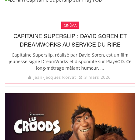
CINÉMA
CAPITAINE SUPERSLIP : DAVID SOREN ET
DREAMWORKS AU SERVICE DU RIRE
Capitaine Superslip, réalisé par David Soren, est un film
jeunesse signé DreamWorks et disponible sur PlayVOD. Ce
long-métrage mêlant humour, ...
jean-jacques Roivat
3 mars 2026