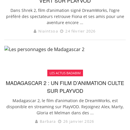
VERT SUR PLAYVOD
Dans Shrek 2, film d’animation signé DreamWorks, l’ogre
préféré des spectateurs retrouve Fiona et ses amis pour une
aventure encore ...
Niaintsoa
24 février 2026
LES ACTUS BADABIM
MADAGASCAR 2 : UN FILM D’ANIMATION CULTE
SUR PLAYVOD
Madagascar 2, le film d’animation de DreamWorks, est
disponible en streaming sur PlayVOD. Rejoignez Alex, Marty,
Gloria et Melman dans des ...
Barbara
26 janvier 2026