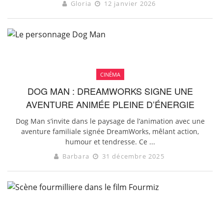
Gloria
12 janvier 2026
CINÉMA
DOG MAN : DREAMWORKS SIGNE UNE
AVENTURE ANIMÉE PLEINE D’ÉNERGIE
Dog Man s’invite dans le paysage de l’animation avec une
aventure familiale signée DreamWorks, mêlant action,
humour et tendresse. Ce ...
Barbara
31 décembre 2025