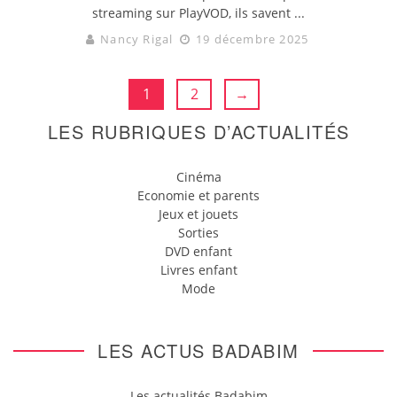
streaming sur PlayVOD, ils savent ...
Nancy Rigal
19 décembre 2025
1
2
→
LES RUBRIQUES D’ACTUALITÉS
Cinéma
Economie et parents
Jeux et jouets
Sorties
DVD enfant
Livres enfant
Mode
LES ACTUS BADABIM
Les actualités Badabim