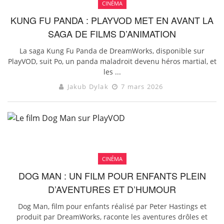
CINÉMA
KUNG FU PANDA : PLAYVOD MET EN AVANT LA
SAGA DE FILMS D’ANIMATION
La saga Kung Fu Panda de DreamWorks, disponible sur
PlayVOD, suit Po, un panda maladroit devenu héros martial, et
les ...
Jakub Dylak
7 mars 2026
CINÉMA
DOG MAN : UN FILM POUR ENFANTS PLEIN
D’AVENTURES ET D’HUMOUR
Dog Man, film pour enfants réalisé par Peter Hastings et
produit par DreamWorks, raconte les aventures drôles et