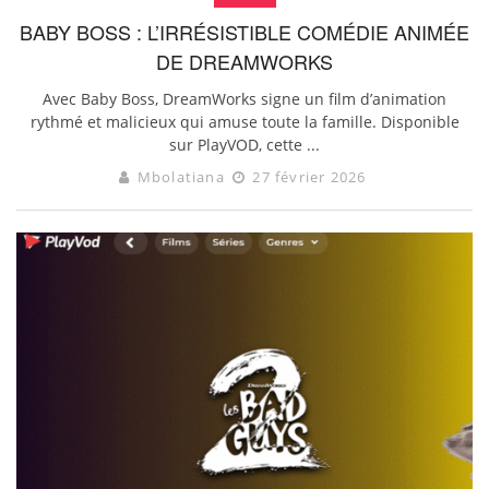
BABY BOSS : L’IRRÉSISTIBLE COMÉDIE ANIMÉE
DE DREAMWORKS
Avec Baby Boss, DreamWorks signe un film d’animation
rythmé et malicieux qui amuse toute la famille. Disponible
sur PlayVOD, cette ...
Mbolatiana
27 février 2026