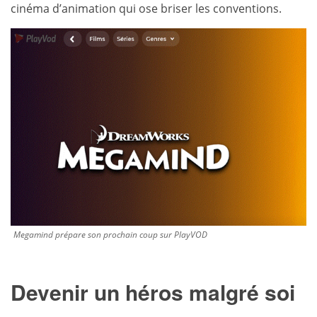
cinéma d’animation qui ose briser les conventions.
Megamind prépare son prochain coup sur PlayVOD
Devenir un héros malgré soi