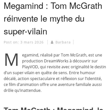
Megamind : Tom McGrath
réinvente le mythe du
super-vilain
Post on:
3 mars 2026
Barbara
M
egamind, réalisé par Tom McGrath, est une
production DreamWorks à découvrir sur
PlayVOD, qui revisite avec originalité le destin
d’un super-vilain en quête de sens. Entre humour
décalé, action spectaculaire et réflexion sur l’identité,
ce film d’animation offre une aventure familiale aussi
drôle qu’inattendue.
Tom McGrath : Megamind, la