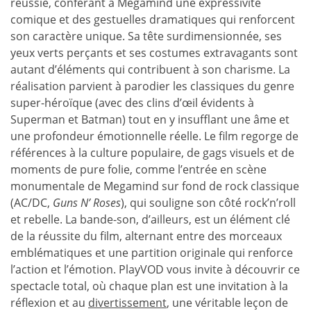
réussie, conférant à Megamind une expressivité
comique et des gestuelles dramatiques qui renforcent
son caractère unique. Sa tête surdimensionnée, ses
yeux verts perçants et ses costumes extravagants sont
autant d’éléments qui contribuent à son charisme. La
réalisation parvient à parodier les classiques du genre
super-héroïque (avec des clins d’œil évidents à
Superman et Batman) tout en y insufflant une âme et
une profondeur émotionnelle réelle. Le film regorge de
références à la culture populaire, de gags visuels et de
moments de pure folie, comme l’entrée en scène
monumentale de Megamind sur fond de rock classique
(AC/DC,
Guns N’ Roses
), qui souligne son côté rock’n’roll
et rebelle. La bande-son, d’ailleurs, est un élément clé
de la réussite du film, alternant entre des morceaux
emblématiques et une partition originale qui renforce
l’action et l’émotion. PlayVOD vous invite à découvrir ce
spectacle total, où chaque plan est une invitation à la
réflexion et au
divertissement
, une véritable leçon de