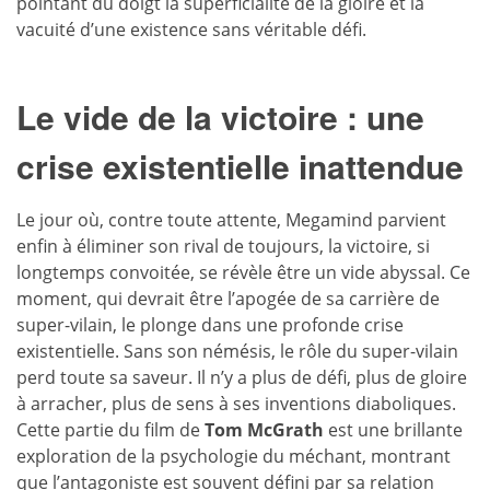
pointant du doigt la superficialité de la gloire et la
vacuité d’une existence sans véritable défi.
Le vide de la victoire : une
crise existentielle inattendue
Le jour où, contre toute attente, Megamind parvient
enfin à éliminer son rival de toujours, la victoire, si
longtemps convoitée, se révèle être un vide abyssal. Ce
moment, qui devrait être l’apogée de sa carrière de
super-vilain, le plonge dans une profonde crise
existentielle. Sans son némésis, le rôle du super-vilain
perd toute sa saveur. Il n’y a plus de défi, plus de gloire
à arracher, plus de sens à ses inventions diaboliques.
Cette partie du film de
Tom McGrath
est une brillante
exploration de la psychologie du méchant, montrant
que l’antagoniste est souvent défini par sa relation