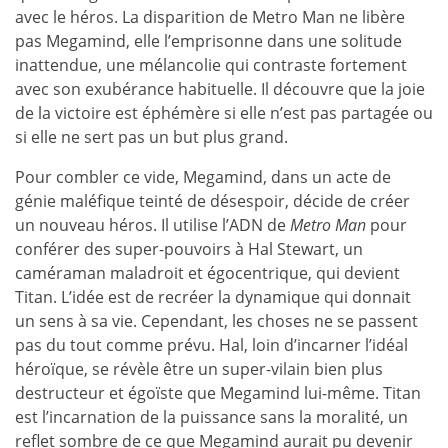
avec le héros. La disparition de Metro Man ne libère
pas Megamind, elle l’emprisonne dans une solitude
inattendue, une mélancolie qui contraste fortement
avec son exubérance habituelle. Il découvre que la joie
de la victoire est éphémère si elle n’est pas partagée ou
si elle ne sert pas un but plus grand.
Pour combler ce vide, Megamind, dans un acte de
génie maléfique teinté de désespoir, décide de créer
un nouveau héros. Il utilise l’ADN de
Metro Man
pour
conférer des super-pouvoirs à Hal Stewart, un
caméraman maladroit et égocentrique, qui devient
Titan. L’idée est de recréer la dynamique qui donnait
un sens à sa vie. Cependant, les choses ne se passent
pas du tout comme prévu. Hal, loin d’incarner l’idéal
héroïque, se révèle être un super-vilain bien plus
destructeur et égoïste que Megamind lui-même. Titan
est l’incarnation de la puissance sans la moralité, un
reflet sombre de ce que Megamind aurait pu devenir