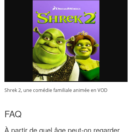
Shrek 2, une comédie familiale animée en VOD
FAQ
À partir de quel âge peut-on regarder