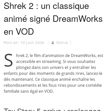
Shrek 2 : un classique
animé signé DreamWorks
en VOD
Post on:
10 juin 2026
Gloria
S
hrek 2, le film d’animation de DreamWorks, est
accessible en streaming. Si vous souhaitez
plongez dans son univers et y entraîner les
enfants pour des moments de grands rires, lancez-le
dès maintenant. Ce classique animé enchaîne les
rebondissements et les fous rires pour une comédie
familiale sans égal en VOD.
Toy Story 5 arrive : replongez