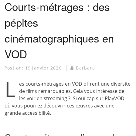
Courts-métrages : des
pépites
cinématographiques en
VOD
Post on:
19 janvier 2026
Barbara
L
es courts-métrages en VOD offrent une diversité
de films remarquables. Cela vous intéresse de
les voir en streaming ? Si oui cap sur PlayVOD
où vous pourrez découvrir ces œuvres avec une
grande accessibilité.