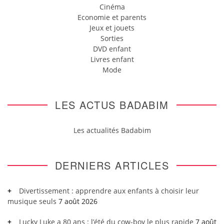
Cinéma
Economie et parents
Jeux et jouets
Sorties
DVD enfant
Livres enfant
Mode
LES ACTUS BADABIM
Les actualités Badabim
DERNIERS ARTICLES
Divertissement : apprendre aux enfants à choisir leur
musique seuls
7 août 2026
Lucky Luke a 80 ans : l’été du cow-boy le plus rapide
7 août