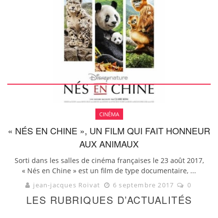
CINÉMA
« NÉS EN CHINE », UN FILM QUI FAIT HONNEUR
AUX ANIMAUX
Sorti dans les salles de cinéma françaises le 23 août 2017,
« Nés en Chine » est un film de type documentaire, ...
jean-jacques Roivat
6 septembre 2017
0
LES RUBRIQUES D’ACTUALITÉS